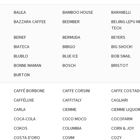
BALILA
BAMBOO HOUSE
BARANELLI
BAZZARA CAFFEE
BEEMBER
BEIJING LEPU M
TECH.
BERIEF
BERMUDA
BEYERS
BIATECA
BIBIGO
BIG SHOCK!
BLUBLO
BLUE ICE
BOB SNAIL
BONNE MAMAN
BOSCH
BRISTOT
BURTON
CAFFÉ BORBONE
CAFFE CORSINI
CAFFE COSTA
CAFFÉLUXE
CAFFITALY
CAGLIARI
CARLA
CIEMME
CIEMME LIQUOR
COCA-COLA
COCO MOCO
COCOFARM
COKOS
COLUMBIA
CORN & JOY
COSTA D'ORO
COVIM
COZY