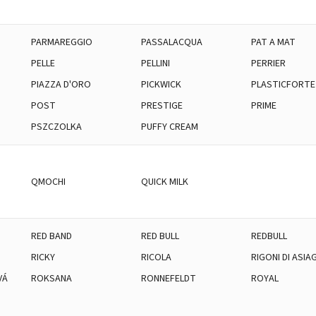
PARMAREGGIO
PASSALACQUA
PAT A MAT
PELLE
PELLINI
PERRIER
PIAZZA D'ORO
PICKWICK
PLASTICFORTE
POST
PRESTIGE
PRIME
PSZCZOLKA
PUFFY CREAM
QMOCHI
QUICK MILK
RED BAND
RED BULL
REDBULL
RICKY
RICOLA
RIGONI DI ASIA
VÁ
ROKSANA
RONNEFELDT
ROYAL