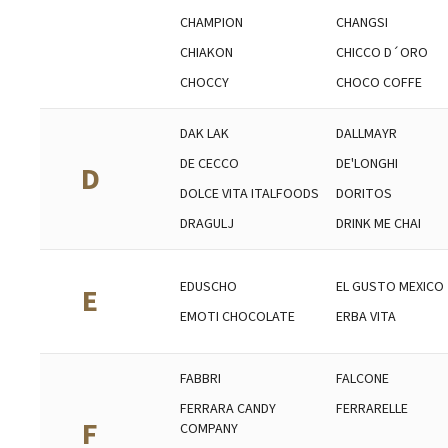
CHAMPION
CHANGSI
CHIAKON
CHICCO D´ORO
CHOCCY
CHOCO COFFE
DAK LAK
DALLMAYR
DE CECCO
DE'LONGHI
D
DOLCE VITA ITALFOODS
DORITOS
DRAGULJ
DRINK ME CHAI
EDUSCHO
EL GUSTO MEXICO
E
EMOTI CHOCOLATE
ERBA VITA
FABBRI
FALCONE
FERRARA CANDY
FERRARELLE
F
COMPANY