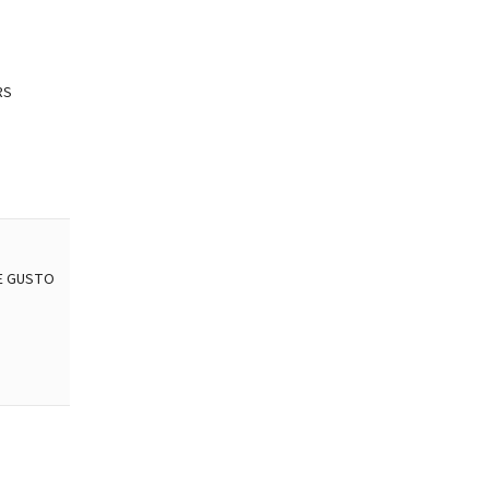
RS
E GUSTO