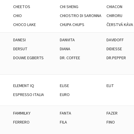
CHEETOS
CHI SHENG
CHIACON
CHIO
CHIOSTRO DI SARONNA
CHIRORU
CHOCO LAKE
CHUPA CHUPS
ČERSTVÁ KÁVA
DANESI
DANVITA
DAVIDOFF
DERSUT
DIANA
DIDIESSE
DOUWE EGBERTS
DR. COFFEE
DR.PEPPER
ELEMENT IQ
ELISE
ELIT
ESPRESSO ITALIA
EURO
FAMMILKY
FANTA
FAZER
FERRERO
FILA
FINO