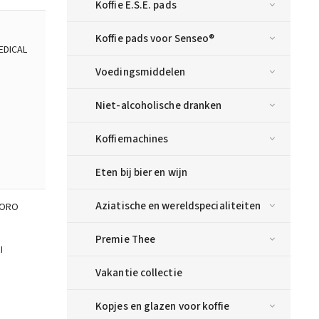
Koffie E.S.E. pads
Koffie pads voor Senseo®
EDICAL
Voedingsmiddelen
Niet-alcoholische dranken
Koffiemachines
Eten bij bier en wijn
Aziatische en wereldspecialiteiten
DORO
Premie Thee
I
Vakantie collectie
Kopjes en glazen voor koffie