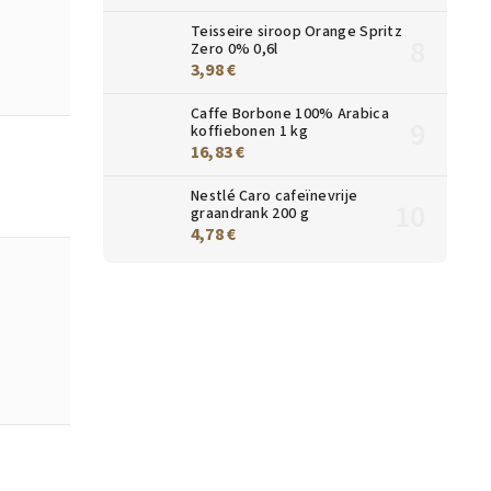
Teisseire siroop Orange Spritz
Zero 0% 0,6l
3,98 €
Caffe Borbone 100% Arabica
koffiebonen 1 kg
16,83 €
Nestlé Caro cafeïnevrije
graandrank 200 g
4,78 €