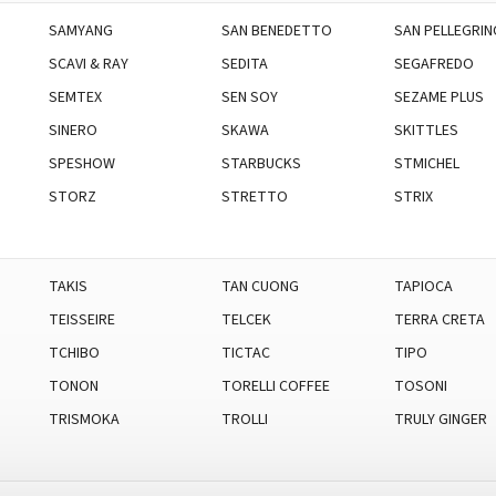
SAMYANG
SAN BENEDETTO
SAN PELLEGRIN
SCAVI & RAY
SEDITA
SEGAFREDO
SEMTEX
SEN SOY
SEZAME PLUS
SINERO
SKAWA
SKITTLES
SPESHOW
STARBUCKS
STMICHEL
STORZ
STRETTO
STRIX
TAKIS
TAN CUONG
TAPIOCA
TEISSEIRE
TELCEK
TERRA CRETA
TCHIBO
TICTAC
TIPO
TONON
TORELLI COFFEE
TOSONI
TRISMOKA
TROLLI
TRULY GINGER