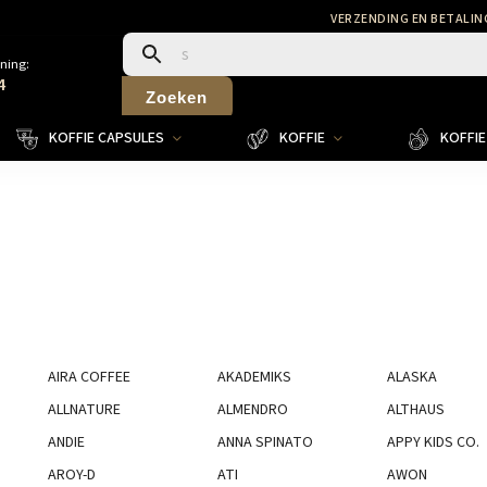
VERZENDING EN BETALIN
ning:
4
Zoeken
KOFFIE CAPSULES
KOFFIE
KOFFIE 
AIRA COFFEE
AKADEMIKS
ALASKA
ALLNATURE
ALMENDRO
ALTHAUS
ANDIE
ANNA SPINATO
APPY KIDS CO.
AROY-D
ATI
AWON