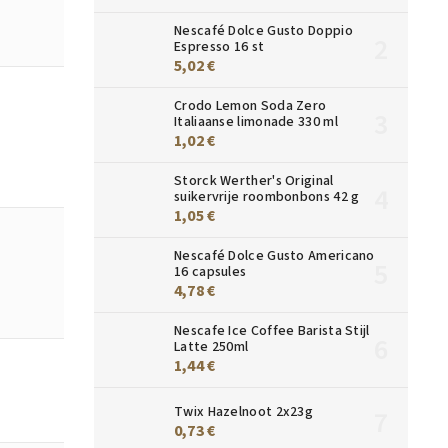
Nescafé Dolce Gusto Doppio
Espresso 16 st
5,02 €
Crodo Lemon Soda Zero
Italiaanse limonade 330 ml
1,02 €
Storck Werther's Original
suikervrije roombonbons 42 g
1,05 €
Nescafé Dolce Gusto Americano
16 capsules
4,78 €
Nescafe Ice Coffee Barista Stijl
Latte 250ml
1,44 €
Twix Hazelnoot 2x23g
0,73 €