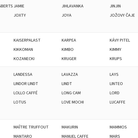
GBERTS
JAMIE
JIHLAVANKA
JINJIN
JOXTY
JOYA
JOŽOVY ČAJE
KAISERPALAST
KARPEA
KÁVY PITEL
KIKKOMAN
KIMBO
KIMMY
KOZANECKI
KRUGER
KRUPS
LANDESSA
LAVAZZA
LAYS
LINDOR LINDT
LINDT
LINTEO
LOLLO CAFFÉ
LONG CAM
LORD
LOTUS
LOVE MOCHI
LUCAFFE
MAÎTRE TRUFFOUT
MAKURIN
MAMMOS
MANTARO
MANUEL CAFFE
MARS