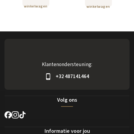
winkelwagen
winkelwagen
Klantenondersteuning:
+32 487141464
Volg ons
Informatie voor jou