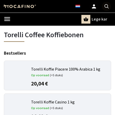
Lege kar
Zoeken
Torelli Coffee Koffiebonen
Bestsellers
Torelli Koffie Piacere 100% Arabica 1 kg
Op voorraad
(>5 stuks)
20,04 €
Torelli Koffie Casino 1 kg
Op voorraad
(>5 stuks)