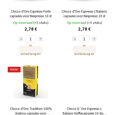
Chicco d'Oro Espresso Forte
Chicco d'Oro Espresso L'Italiano
capsules voor Nespresso 10 st
capsules voor Nespresso 10 st
Op voorraad
(>5 stuks)
Op voorraad
(>5 stuks)
2,78 €
2,78 €
In
In
winkelwagen
winkelwagen
Action
Chicco d'Oro Tradition 100%
Chicco D´Oro Espresso L
Arabica capsules voor
Italiano Koffiecapsules 10 stuks