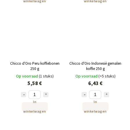
winkelwagen
winkelwagen
Chicco d'Oro Peru koffiebonen
Chicco d'Oro Indonesië gemalen
250 g
koffie 250 g
Op voorraad
(1 stuks)
Op voorraad
(>5 stuks)
5,58 €
6,43 €
In
In
winkelwagen
winkelwagen