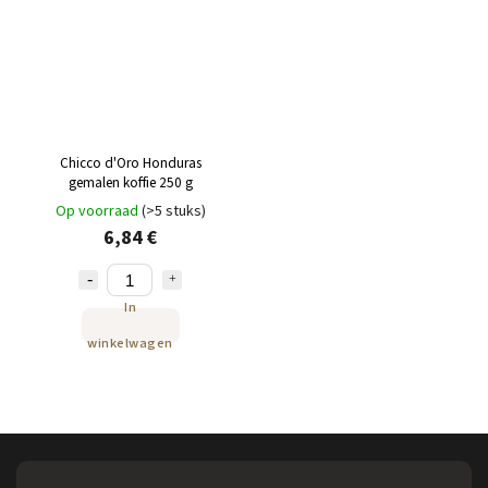
Chicco d'Oro Honduras
gemalen koffie 250 g
Op voorraad
(>5 stuks)
6,84 €
In
winkelwagen