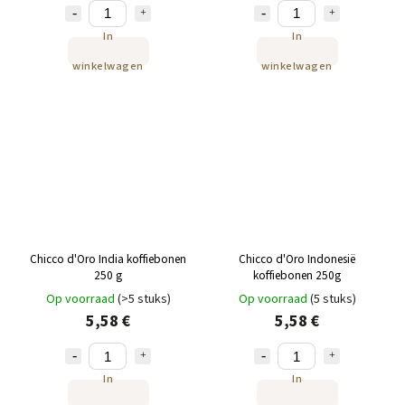
In
In
winkelwagen
winkelwagen
Chicco d'Oro India koffiebonen
Chicco d'Oro Indonesië
250 g
koffiebonen 250g
Op voorraad
(>5 stuks)
Op voorraad
(5 stuks)
5,58 €
5,58 €
In
In