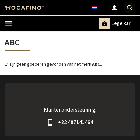
Lege kar
Zoeken
ABC
Er zijn geen goederen gevonden van het merk
ABC
...
Klantenondersteuning:
+32 487141464