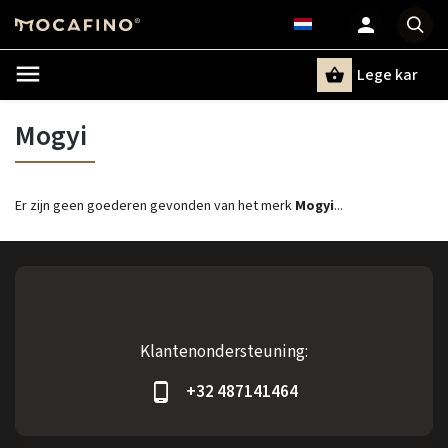
Lege kar
Zoeken
Mogyi
Er zijn geen goederen gevonden van het merk
Mogyi
...
Klantenondersteuning:
+32 487141464