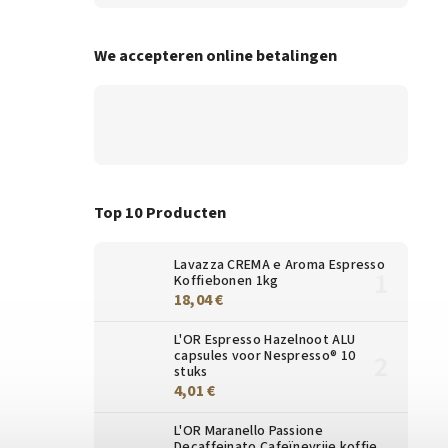
We accepteren online betalingen
Top 10 Producten
Lavazza CREMA e Aroma Espresso
Koffiebonen 1kg
18,04 €
L'OR Espresso Hazelnoot ALU
capsules voor Nespresso® 10
stuks
4,01 €
L'OR Maranello Passione
Decaffeinato Cafeïnevrije koffie