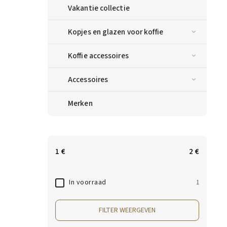
Vakantie collectie
Kopjes en glazen voor koffie
Koffie accessoires
Accessoires
Merken
1
€
2
€
In voorraad
1
FILTER WEERGEVEN