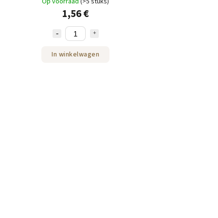
Op voorraad
(>5 stuks)
1,56 €
In winkelwagen