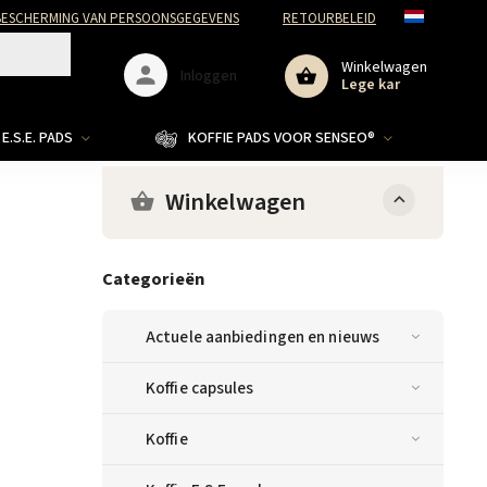
ESCHERMING VAN PERSOONSGEGEVENS
RETOURBELEID
Winkelwagen
Inloggen
Lege kar
E.S.E. PADS
KOFFIE PADS VOOR SENSEO®
Winkelwagen
Categorieën
Actuele aanbiedingen en nieuws
Koffie capsules
Koffie