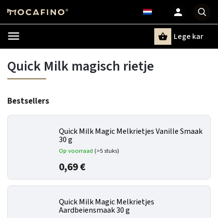
Lege kar
Zoeken
Quick Milk magisch rietje
Bestsellers
Quick Milk Magic Melkrietjes Vanille Smaak
30 g
Op voorraad
(>5 stuks)
0,69 €
Quick Milk Magic Melkrietjes
Aardbeiensmaak 30 g