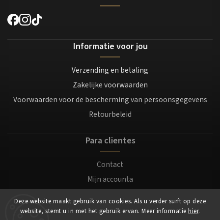
Informatie voor jou
Verzending en betaling
Zakelijke voorwaarden
Voorwaarden voor de bescherming van persoonsgegevens
Retourbeleid
Para clientes
Contact
Mijn accounta
Registratie
Deze website maakt gebruik van cookies. Als u verder surft op deze
Login
website, stemt u in met het gebruik ervan. Meer informatie
hier
.