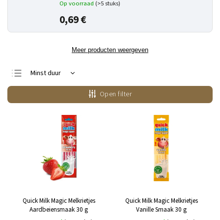
Op voorraad
(>5 stuks)
0,69 €
Meer producten weergeven
Minst duur
Duurste
Open filter
Bestsellers
Alfabetisch
Quick Milk Magic Melkrietjes
Quick Milk Magic Melkrietjes
Aardbeiensmaak 30 g
Vanille Smaak 30 g