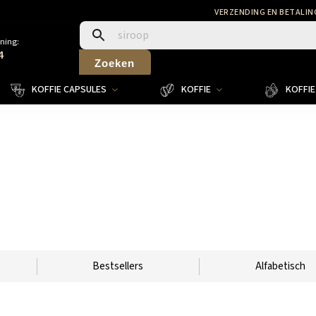
VERZENDING EN BETALIN
ning:
4
Zoeken
KOFFIE CAPSULES
KOFFIE
KOFFIE 
Bestsellers
Alfabetisch