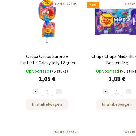
Code:
22105
Code
New
Chupa Chups Surprise
Chupa Chups Mads Blok
Funtastic Galaxy-lolly 12 gram
Bessen 45g
Op voorraad
(>5 stuks)
Op voorraad
(>5 stuk
1,05 €
1,08 €
In winkelwagen
In winkelwagen
Code:
24432
Code