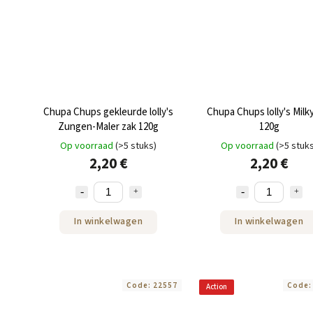
Chupa Chups gekleurde lolly's
Chupa Chups lolly's Milk
Zungen-Maler zak 120g
120g
Op voorraad
(>5 stuks)
Op voorraad
(>5 stuk
2,20 €
2,20 €
In winkelwagen
In winkelwagen
Code:
22557
Code
Action