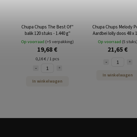
Chupa Chups The Best Of"
Chupa Chups Melody P
balik 120 stuks - 1.440 g"
Aardbei lolly doos 48 x 
Op voorraad
(>5 verpakking)
Op voorraad
(5 stuks
19,68 €
21,65 €
0,16 € / 1 pcs
In winkelwagen
In winkelwagen