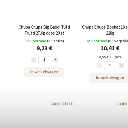
Chupa Chups Big Babol Tutti
Chupa Chups Boeket 19 s
Frutti 27,6g doos 20 st
228g
Op voorraad
(>5 stuks)
Op voorraad
(>5 verpakk
9,23 €
10,41 €
0,55 € / 1 pcs
In winkelwagen
In winkelwagen
Code:
23248
Code