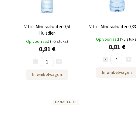
Vittel Mineraalwater 0,5l
Vittel Mineraalwater 0,33
Huisdier
Op voorraad
(>5 stuk
Op voorraad
(>5 stuks)
0,81 €
0,81 €
In winkelwagen
In winkelwagen
Code:
14581