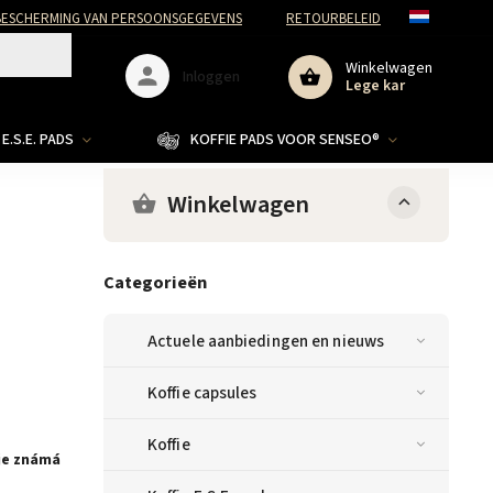
ESCHERMING VAN PERSOONSGEGEVENS
RETOURBELEID
Winkelwagen
Inloggen
Lege kar
E.S.E. PADS
KOFFIE PADS VOOR SENSEO®
Winkelwagen
Categorieën
Actuele aanbiedingen en nieuws
Koffie capsules
Koffie
 je známá