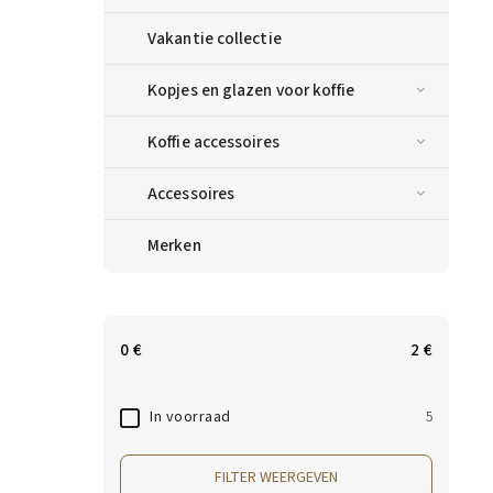
Vakantie collectie
Kopjes en glazen voor koffie
Koffie accessoires
Accessoires
Merken
0
€
2
€
In voorraad
5
FILTER WEERGEVEN