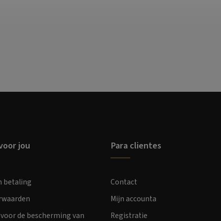
voor jou
Para clientes
n betaling
Contact
orwaarden
Mijn accounta
voor de bescherming van
Registratie