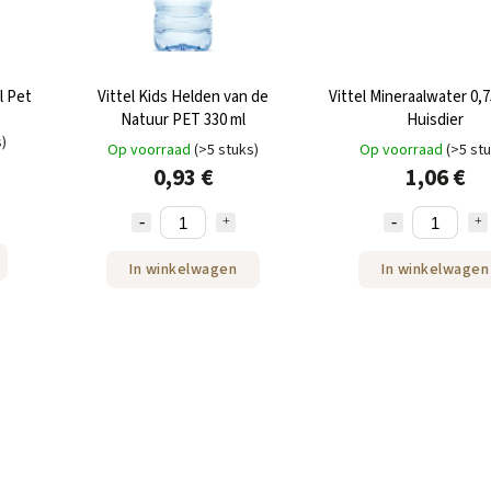
l Pet
Vittel Kids Helden van de
Vittel Mineraalwater 0,7
Natuur PET 330 ml
Huisdier
s)
Op voorraad
(>5 stuks)
Op voorraad
(>5 st
0,93 €
1,06 €
In winkelwagen
In winkelwagen