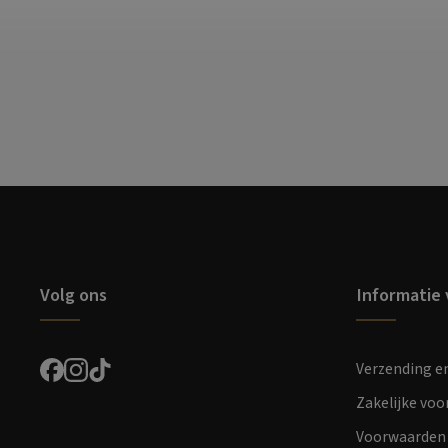
Volg ons
Informatie 
Verzending e
Zakelijke vo
Voorwaarden 