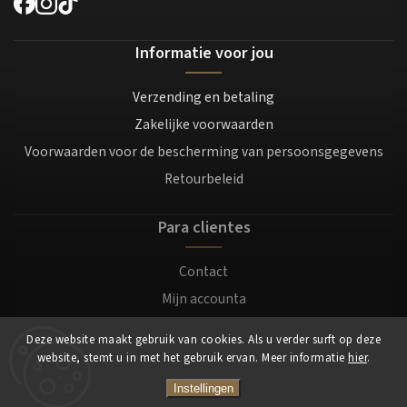
Informatie voor jou
Verzending en betaling
Zakelijke voorwaarden
Voorwaarden voor de bescherming van persoonsgegevens
Retourbeleid
Para clientes
Contact
Mijn accounta
Registratie
Deze website maakt gebruik van cookies. Als u verder surft op deze
Login
website, stemt u in met het gebruik ervan. Meer informatie
hier
.
Instellingen