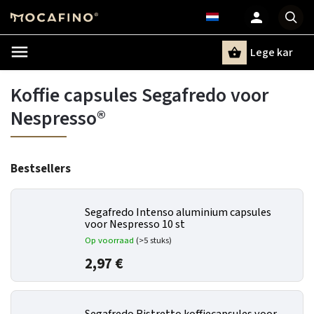
Lege kar
Zoeken
Koffie capsules Segafredo voor
Nespresso®
Bestsellers
Segafredo Intenso aluminium capsules
voor Nespresso 10 st
Op voorraad
(>5 stuks)
2,97 €