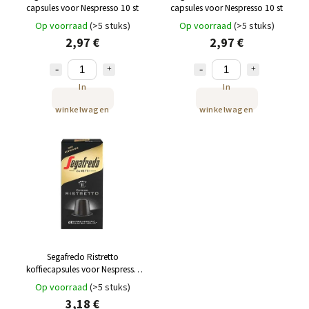
capsules voor Nespresso 10 st
capsules voor Nespresso 10 st
Op voorraad
(>5 stuks)
Op voorraad
(>5 stuks)
2,97 €
2,97 €
In
In
winkelwagen
winkelwagen
Segafredo Ristretto
koffiecapsules voor Nespresso
10 st
Op voorraad
(>5 stuks)
3,18 €