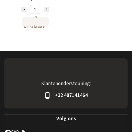
In
winkelwagen
Klantenondersteuning:
+32 487141464
Volg ons