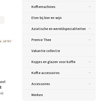
Koffiemachines
Eten bij bier en wijn
Aziatische en wereldspecialiteiten
Premie Thee
e:
28797
Vakantie collectie
Kopjes en glazen voor koffie
Koffie accessoires
noot
Accessoires
 g
ks)
Merken