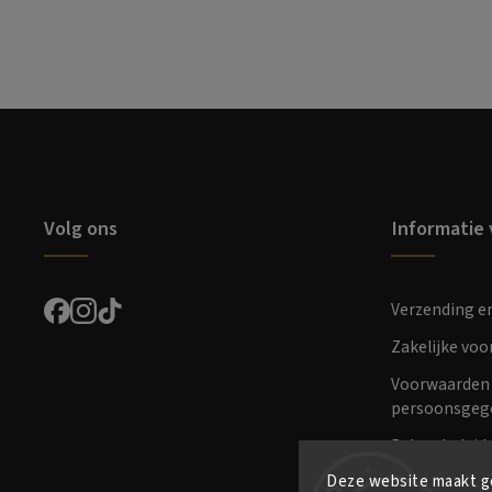
Volg ons
Informatie 
Verzending e
Zakelijke vo
Voorwaarden 
persoonsgeg
Retourbeleid
Deze website maakt ge