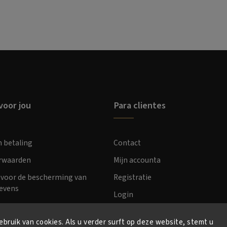
voor jou
Para clientes
n betaling
Contact
orwaarden
Mijn accounta
voor de bescherming van
Registratie
evens
Login
bruik van cookies. Als u verder surft op deze website, stemt u