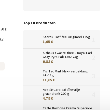
Top 10 Producten
550 g
Storck Toffifee Origineel 125g
uks)
1,65 €
Althaus zwarte thee - Royal Earl
Gray Pyra Pak 15x2.75g
6,82 €
Tic Tac Mint Maxi-verpakking
24x18g
11,65 €
Nestlé Caro cafeïnevrije
graandrank 200 g
4,79 €
Caffe Borbone Crema Superiore