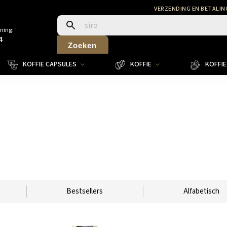
VERZENDING EN BETALIN
ning:
4
Zoeken
KOFFIE CAPSULES
KOFFIE
KOFFIE 
Bestsellers
Alfabetisch