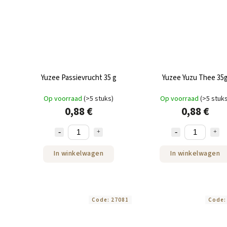
Yuzee Passievrucht 35 g
Yuzee Yuzu Thee 35
Op voorraad
(>5 stuks)
Op voorraad
(>5 stuk
0,88 €
0,88 €
In winkelwagen
In winkelwagen
Code:
27081
Code