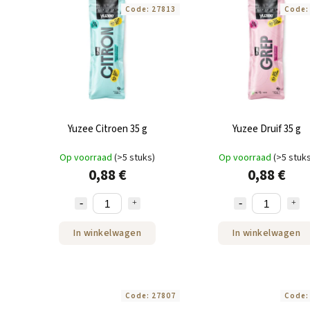
Code:
27813
Code
Yuzee Citroen 35 g
Yuzee Druif 35 g
Op voorraad
(>5 stuks)
Op voorraad
(>5 stuk
0,88 €
0,88 €
In winkelwagen
In winkelwagen
Code:
27807
Code