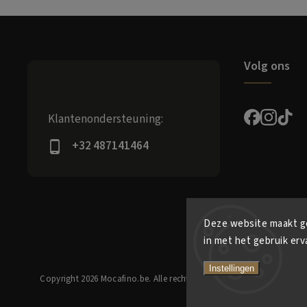
Volg ons
Klantenondersteuning:
+32 487141464
Deze website maakt ge
in met het gebruik erv
Instellingen
Copyright 2026
Mocafino.be
. Alle rechten voorbehouden.