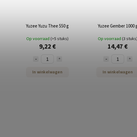
Yuzee Yuzu Thee 550 g
Yuzee Gember 1000 
Op voorraad
(>5 stuks)
Op voorraad
(3 stuks
9,22 €
14,47 €
In winkelwagen
In winkelwagen