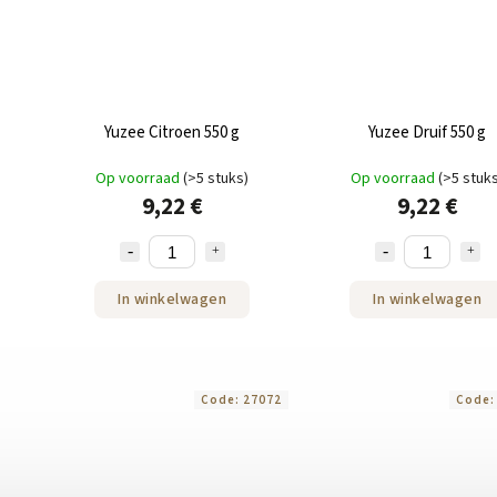
Yuzee Citroen 550 g
Yuzee Druif 550 g
Op voorraad
(>5 stuks)
Op voorraad
(>5 stuk
9,22 €
9,22 €
In winkelwagen
In winkelwagen
Code:
27072
Code