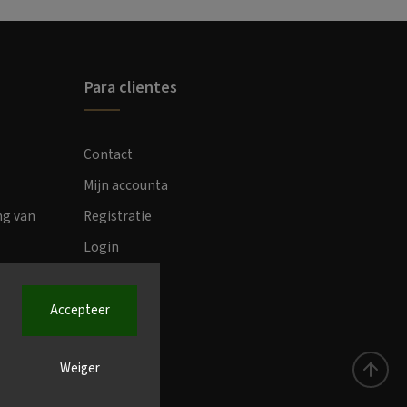
Para clientes
Contact
Mijn accounta
ng van
Registratie
Login
Accepteer
Weiger