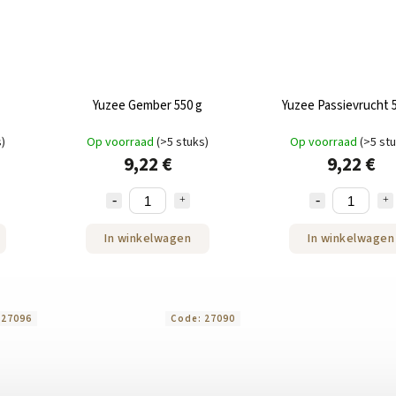
Yuzee Gember 550 g
Yuzee Passievrucht 
s)
Op voorraad
(>5 stuks)
Op voorraad
(>5 st
9,22 €
9,22 €
In winkelwagen
In winkelwagen
:
27096
Code:
27090