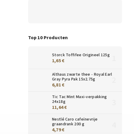
Top 10 Producten
Storck Toffifee Origineel 125g
1,65 €
Althaus zwarte thee - Royal Earl
Gray Pyra Pak 15x2.75g
6,81 €
Tic Tac Mint Maxi-verpakking
24x18g
11,64 €
Nestlé Caro cafeïnevrije
graandrank 200 g
4,79 €