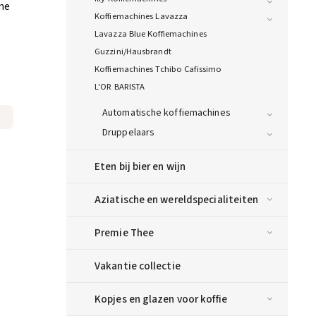
ine
Koffiemachines Lavazza
Lavazza Blue Koffiemachines
Guzzini/Hausbrandt
Koffiemachines Tchibo Cafissimo
L'OR BARISTA
Automatische koffiemachines
Druppelaars
Eten bij bier en wijn
Aziatische en wereldspecialiteiten
Premie Thee
Vakantie collectie
Kopjes en glazen voor koffie