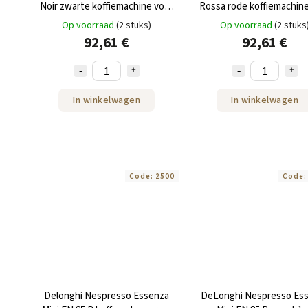
Noir zwarte koffiemachine voor
Rossa rode koffiemachine
Nespresso®
Nespresso®
Op voorraad
(2 stuks)
Op voorraad
(2 stuks
92,61 €
92,61 €
In winkelwagen
In winkelwagen
Code:
2500
Code
Delonghi Nespresso Essenza
DeLonghi Nespresso Es