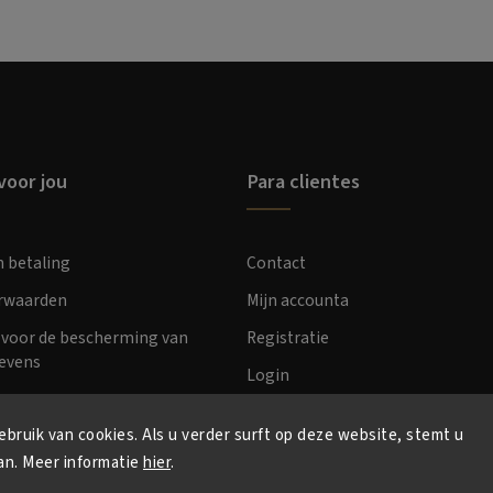
voor jou
Para clientes
n betaling
Contact
orwaarden
Mijn accounta
voor de bescherming van
Registratie
evens
Login
bruik van cookies. Als u verder surft op deze website, stemt u
an. Meer informatie
hier
.