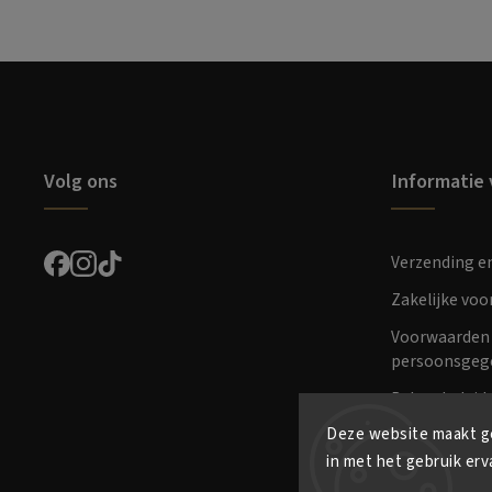
Volg ons
Informatie 
Verzending e
Zakelijke vo
Voorwaarden 
persoonsgeg
Retourbeleid
Deze website maakt ge
in met het gebruik erv