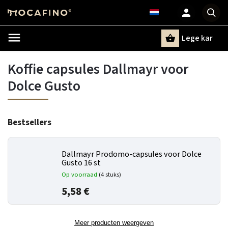
Lege kar
Zoeken
Koffie capsules Dallmayr voor
Dolce Gusto
Bestsellers
Dallmayr Prodomo-capsules voor Dolce
Gusto 16 st
Op voorraad
(4 stuks)
5,58 €
Meer producten weergeven