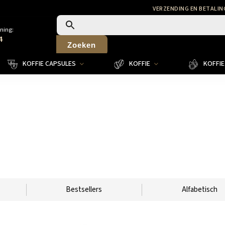
VERZENDING EN BETALIN
ning:
4
Zoeken
KOFFIE CAPSULES
KOFFIE
KOFFIE 
Bestsellers
Alfabetisch