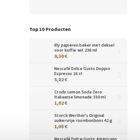
Top 10 Producten
Illy papieren beker met deksel
voor koffie wit 236 ml
0,30 €
Nescafé Dolce Gusto Doppio
Espresso 16 st
5,02 €
Crodo Lemon Soda Zero
Italiaanse limonade 330 ml
1,02 €
Storck Werther's Original
suikervrije roombonbons 42 g
1,05 €
Nescafé Dolce Gusto Americano