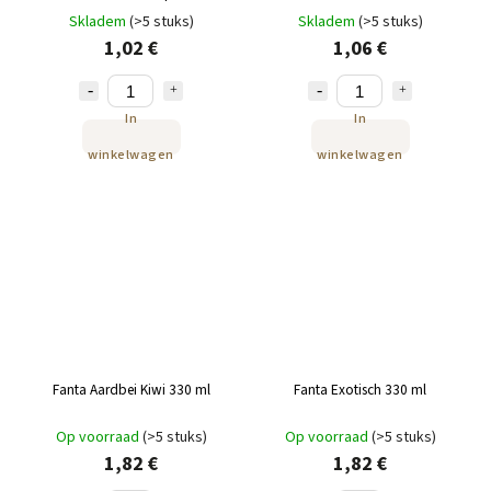
fruitsmaak 250 ml
sinaasappelsmaak 250 ml
Skladem
(>5 stuks)
Skladem
(>5 stuks)
1,02 €
1,06 €
In
In
winkelwagen
winkelwagen
Fanta Aardbei Kiwi 330 ml
Fanta Exotisch 330 ml
Op voorraad
(>5 stuks)
Op voorraad
(>5 stuks)
1,82 €
1,82 €