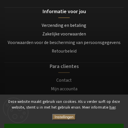
Informatie voor jou
Verzending en betaling
Zakelijke voorwaarden
Voorwaarden voor de bescherming van persoonsgegevens
Retourbeleid
Para clientes
Contact
Mijn accounta
Registratie
Deze website maakt gebruik van cookies. Als u verder surft op deze
Login
website, stemt u in met het gebruik ervan. Meer informatie
hier
.
Instellingen