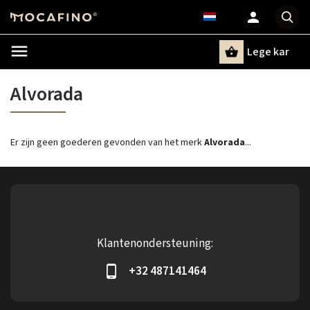
Lege kar
Zoeken
Alvorada
Er zijn geen goederen gevonden van het merk
Alvorada
...
Klantenondersteuning:
+32 487141464