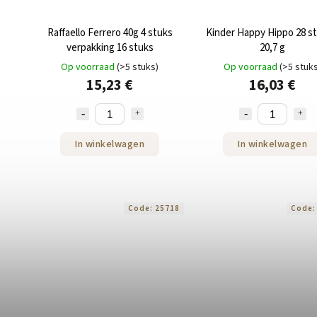
Raffaello Ferrero 40g 4 stuks
Kinder Happy Hippo 28 st
verpakking 16 stuks
20,7 g
Op voorraad
(>5 stuks)
Op voorraad
(>5 stuk
15,23 €
16,03 €
In winkelwagen
In winkelwagen
Code:
25718
Code