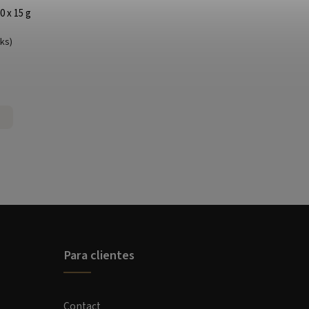
0 x 15 g
uks)
Para clientes
Contact