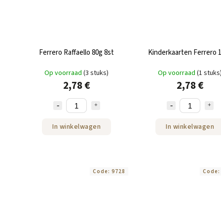
Ferrero Raffaello 80g 8st
Kinderkaarten Ferrero 
Op voorraad
(3 stuks)
Op voorraad
(1 stuks
2,78 €
2,78 €
In winkelwagen
In winkelwagen
Code:
9728
Code