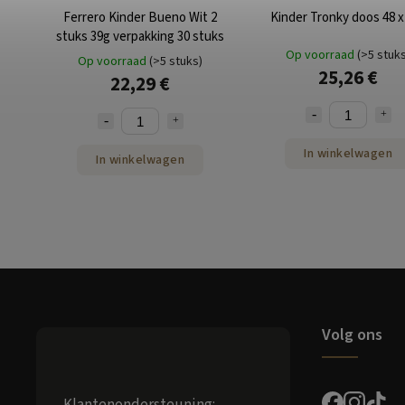
Ferrero Kinder Bueno Wit 2
Kinder Tronky doos 48 x
stuks 39g verpakking 30 stuks
Op voorraad
(>5 stuk
Op voorraad
(>5 stuks)
25,26 €
22,29 €
In winkelwagen
In winkelwagen
Volg ons