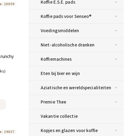
Koffie E.S.E. pads
e:
28809
Koffie pads voor Senseo®
Voedingsmiddelen
Niet-alcoholische dranken
Crunchy
Koffiemachines
uks)
Eten bij bier en wijn
Aziatische en wereldspecialiteiten
Premie Thee
Vakantie collectie
Kopjes en glazen voor koffie
e:
29807