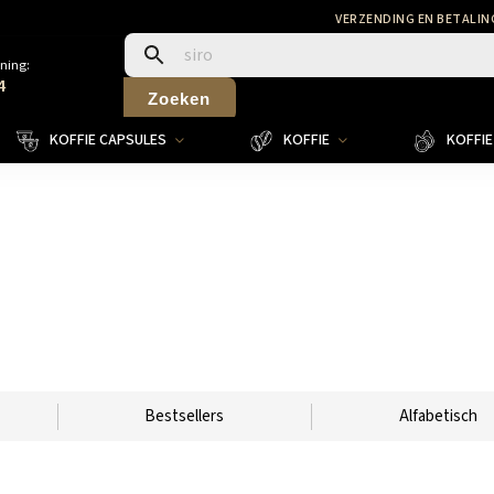
VERZENDING EN BETALIN
ning:
4
Zoeken
KOFFIE CAPSULES
KOFFIE
KOFFIE 
Bestsellers
Alfabetisch