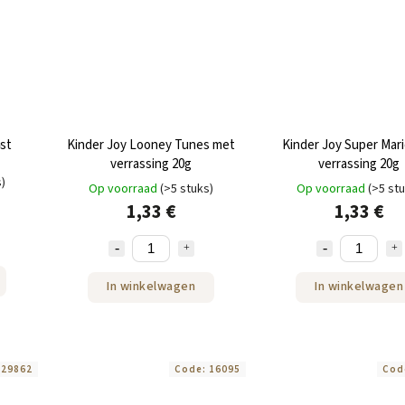
4st
Kinder Joy Looney Tunes met
Kinder Joy Super Mar
verrassing 20g
verrassing 20g
s)
Op voorraad
(>5 stuks)
Op voorraad
(>5 st
1,33 €
1,33 €
In winkelwagen
In winkelwagen
:
29862
Code:
16095
Cod