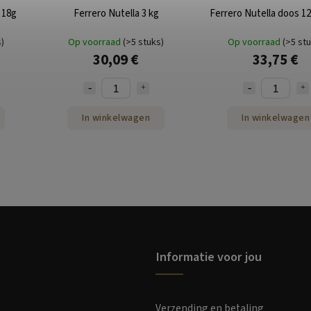
 18g
Ferrero Nutella 3 kg
Ferrero Nutella doos 12
s)
Op voorraad
(>5 stuks)
Op voorraad
(>5 st
30,09 €
33,75 €
In winkelwagen
In winkelwagen
Informatie voor jou
Verzending en betaling