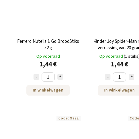
Ferrero Nutella & Go BroodStiks
Kinder Joy Spider-Man
52 g
verrassing van 20 gr
Op voorraad
Op voorraad
(1 stuks
1,44 €
1,44 €
In winkelwagen
In winkelwagen
Code:
9792
Cod