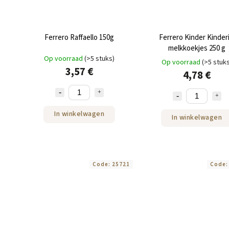
Ferrero Raffaello 150g
Ferrero Kinder Kinderi
melkkoekjes 250 g
Op voorraad
(>5 stuks)
Op voorraad
(>5 stuk
3,57 €
4,78 €
In winkelwagen
In winkelwagen
Code:
25721
Code