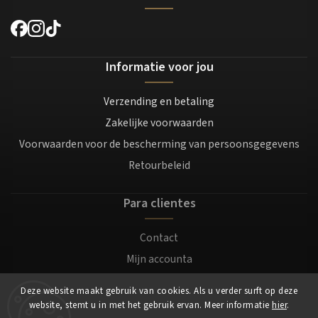
Informatie voor jou
Verzending en betaling
Zakelijke voorwaarden
Voorwaarden voor de bescherming van persoonsgegevens
Retourbeleid
Para clientes
Contact
Mijn accounta
Registratie
Deze website maakt gebruik van cookies. Als u verder surft op deze
Login
website, stemt u in met het gebruik ervan. Meer informatie
hier
.