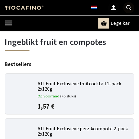
Lege kar
Zoeken
Ingeblikt fruit en compotes
Bestsellers
ATI Fruit Exclusieve fruitcocktail 2-pack
2x120g
Op voorraad
(>5 stuks)
1,57 €
ATI Fruit Exclusieve perzikcompote 2-pack
2x120g