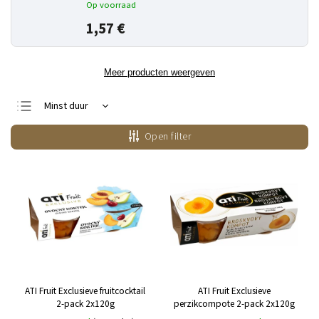
Op voorraad
1,57 €
Meer producten weergeven
Minst duur
Duurste
Open filter
Bestsellers
Alfabetisch
ATI Fruit Exclusieve fruitcocktail
ATI Fruit Exclusieve
2-pack 2x120g
perzikcompote 2-pack 2x120g