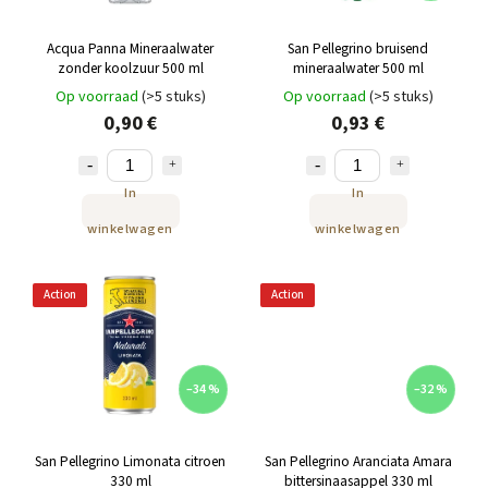
Acqua Panna Mineraalwater
San Pellegrino bruisend
zonder koolzuur 500 ml
mineraalwater 500 ml
Op voorraad
(>5 stuks)
Op voorraad
(>5 stuks)
0,90 €
0,93 €
In
In
winkelwagen
winkelwagen
Action
Action
–34 %
–32 %
San Pellegrino Limonata citroen
San Pellegrino Aranciata Amara
330 ml
bittersinaasappel 330 ml