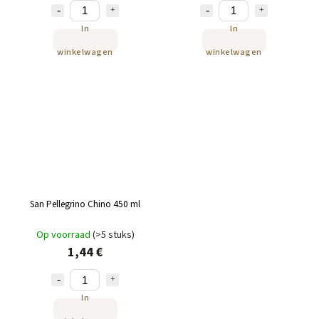
In
In
winkelwagen
winkelwagen
San Pellegrino Chino 450 ml
Op voorraad
(>5 stuks)
1,44 €
In