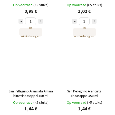
Op voorraad
(>5 stuks)
Op voorraad
(>5 stuks)
0,98 €
1,02 €
In
In
winkelwagen
winkelwagen
San Pellegrino Aranciata Amara
San Pellegrino Aranciata
bittersinaasappel 450 ml
sinaasappel 450 ml
Op voorraad
(>5 stuks)
Op voorraad
(>5 stuks)
1,44 €
1,44 €