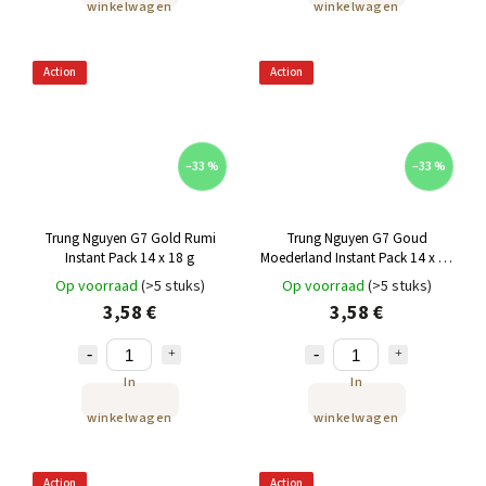
winkelwagen
winkelwagen
Action
Action
–33 %
–33 %
Trung Nguyen G7 Gold Rumi
Trung Nguyen G7 Goud
Instant Pack 14 x 18 g
Moederland Instant Pack 14 x 18
g
Op voorraad
(>5 stuks)
Op voorraad
(>5 stuks)
3,58 €
3,58 €
In
In
winkelwagen
winkelwagen
Action
Action