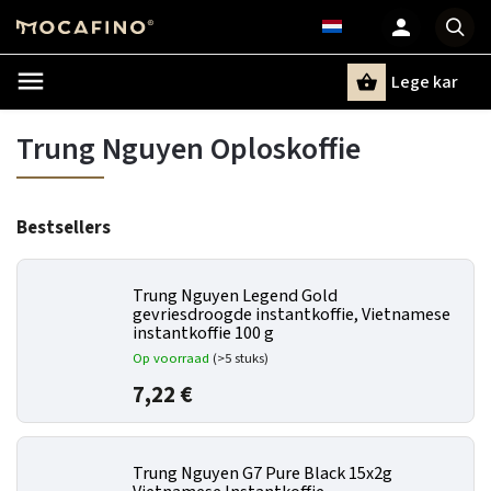
Lege kar
Zoeken
Trung Nguyen Oploskoffie
Bestsellers
Trung Nguyen Legend Gold
gevriesdroogde instantkoffie, Vietnamese
instantkoffie 100 g
Op voorraad
(>5 stuks)
7,22 €
Trung Nguyen G7 Pure Black 15x2g