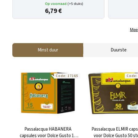
Op voorraad
(>5 stuks)
6,79 €
Meer
Minst duur
Duurste
Code:
17165
Code
Passalacqua HABANERA
Passalacqua ELMIR caps
capsules voor Dolce Gusto 15
voor Dolce Gusto 50 st