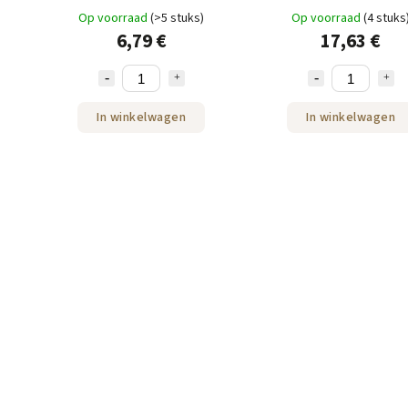
stuks
Op voorraad
(>5 stuks)
Op voorraad
(4 stuks
6,79 €
17,63 €
In winkelwagen
In winkelwagen