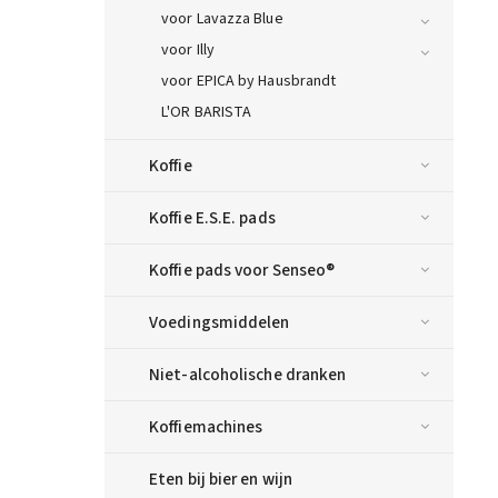
voor Lavazza Blue
voor Illy
voor EPICA by Hausbrandt
L'OR BARISTA
Koffie
Koffie E.S.E. pads
Koffie pads voor Senseo®
Voedingsmiddelen
Niet-alcoholische dranken
Koffiemachines
Eten bij bier en wijn