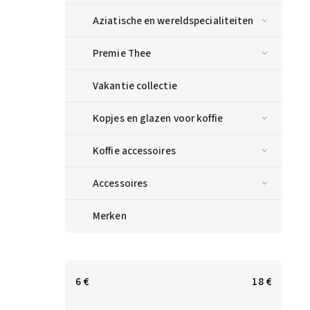
Aziatische en wereldspecialiteiten
Premie Thee
Vakantie collectie
Kopjes en glazen voor koffie
Koffie accessoires
Accessoires
Merken
6
€
18
€