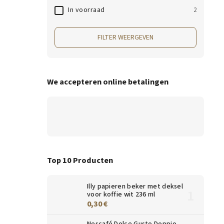
In voorraad
2
FILTER WEERGEVEN
We accepteren online betalingen
Top 10 Producten
Illy papieren beker met deksel
voor koffie wit 236 ml
0,30 €
Nescafé Dolce Gusto Doppio