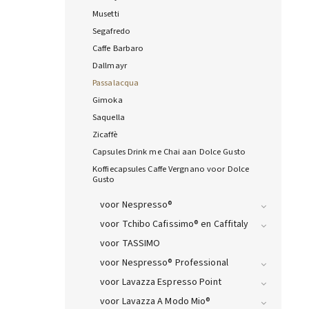
Musetti
Segafredo
Caffe Barbaro
Dallmayr
Passalacqua
Gimoka
Saquella
Zicaffè
Capsules Drink me Chai aan Dolce Gusto
Koffiecapsules Caffe Vergnano voor Dolce
Gusto
voor Nespresso®
voor Tchibo Cafissimo® en Caffitaly
voor TASSIMO
voor Nespresso® Professional
voor Lavazza Espresso Point
voor Lavazza A Modo Mio®