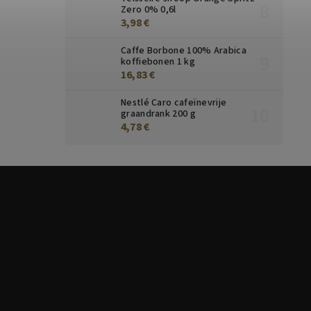
Zero 0% 0,6l
3,98 €
Caffe Borbone 100% Arabica
koffiebonen 1 kg
16,83 €
Nestlé Caro cafeïnevrije
graandrank 200 g
4,78 €