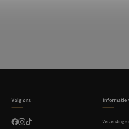
Volg ons
Informatie 
Verzending e