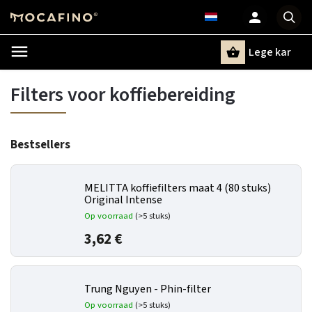
Lege kar
Zoeken
Filters voor koffiebereiding
Bestsellers
MELITTA koffiefilters maat 4 (80 stuks)
Original Intense
Op voorraad
(>5 stuks)
3,62 €
Trung Nguyen - Phin-filter
Op voorraad
(>5 stuks)