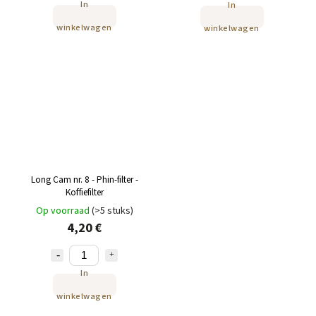
In
In
winkelwagen
winkelwagen
Long Cam nr. 8 - Phin-filter -
Koffiefilter
Op voorraad
(>5 stuks)
4,20 €
In
winkelwagen