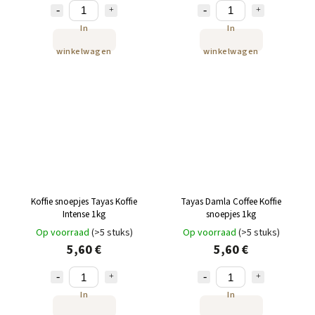
In
In
winkelwagen
winkelwagen
Koffie snoepjes Tayas Koffie
Tayas Damla Coffee Koffie
Intense 1kg
snoepjes 1kg
Op voorraad
(>5 stuks)
Op voorraad
(>5 stuks)
5,60 €
5,60 €
In
In