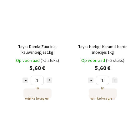
Tayas Damla Zuur fruit
Tayas Hartige Karamel harde
kauwsnoepjes 1kg
snoepjes 1kg
Op voorraad
(>5 stuks)
Op voorraad
(>5 stuks)
5,60 €
5,60 €
In
In
winkelwagen
winkelwagen