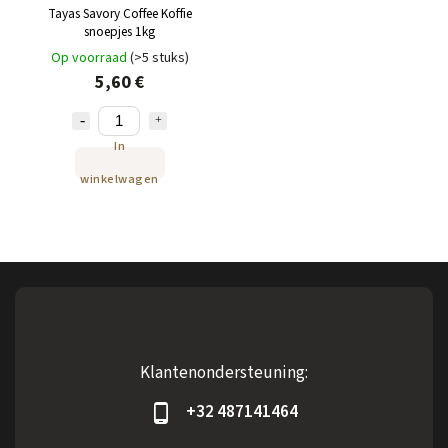
Tayas Savory Coffee Koffie
snoepjes 1kg
Op voorraad
(>5 stuks)
5,60 €
In
winkelwagen
Klantenondersteuning:
+32 487141464