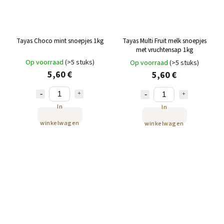
Tayas Choco mint snoepjes 1kg
Tayas Multi Fruit melk snoepjes
met vruchtensap 1kg
Op voorraad
(>5 stuks)
Op voorraad
(>5 stuks)
5,60 €
5,60 €
In
In
winkelwagen
winkelwagen