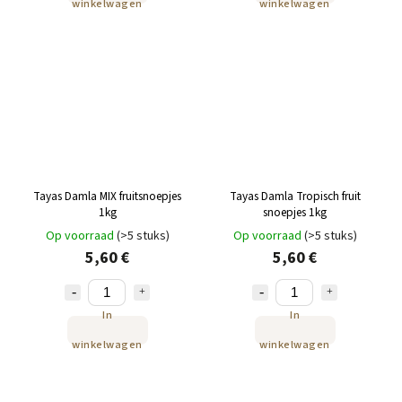
winkelwagen
winkelwagen
Tayas Damla MIX fruitsnoepjes
Tayas Damla Tropisch fruit
1kg
snoepjes 1kg
Op voorraad
(>5 stuks)
Op voorraad
(>5 stuks)
5,60 €
5,60 €
In
In
winkelwagen
winkelwagen