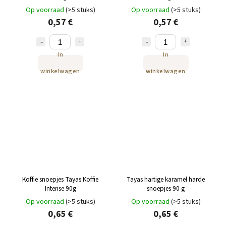
Op voorraad
(>5 stuks)
Op voorraad
(>5 stuks)
0,57 €
0,57 €
In
In
winkelwagen
winkelwagen
Koffie snoepjes Tayas Koffie
Tayas hartige karamel harde
Intense 90g
snoepjes 90 g
Op voorraad
(>5 stuks)
Op voorraad
(>5 stuks)
0,65 €
0,65 €