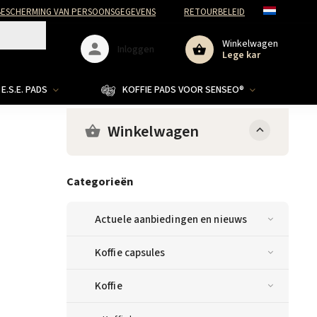
ESCHERMING VAN PERSOONSGEGEVENS
RETOURBELEID
Winkelwagen
Inloggen
Lege kar
E.S.E. PADS
KOFFIE PADS VOOR SENSEO®
Winkelwagen
Categorieën
Actuele aanbiedingen en nieuws
Koffie capsules
Koffie