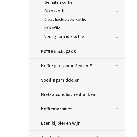
Gemalen koffie
Oploskoffie
Civet Exclusieve koffie
Ijs koffie
Vers gebrande koffie
Koffie E.S.E. pads
Koffie pads voor Senseo®
Voedingsmiddelen
Niet-alcoholische dranken
Koffiemachines
Eten bij bier en wijn