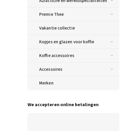
Aziatische en wereldspecialiteiten
Premie Thee
Vakantie collectie
Kopjes en glazen voor koffie
Koffie accessoires
Accessoires
Merken
We accepteren online betalingen