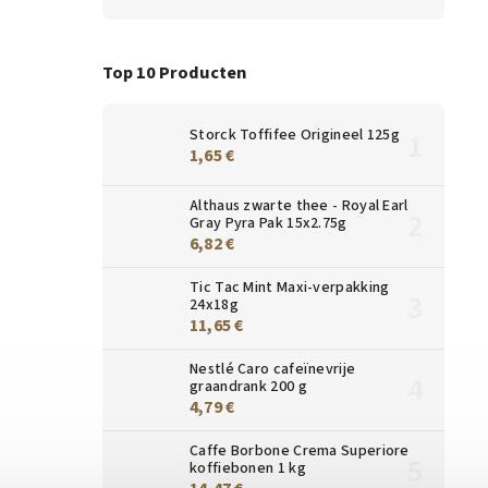
Top 10 Producten
Storck Toffifee Origineel 125g
1,65 €
Althaus zwarte thee - Royal Earl
Gray Pyra Pak 15x2.75g
6,82 €
Tic Tac Mint Maxi-verpakking
24x18g
11,65 €
Nestlé Caro cafeïnevrije
graandrank 200 g
4,79 €
Caffe Borbone Crema Superiore
koffiebonen 1 kg