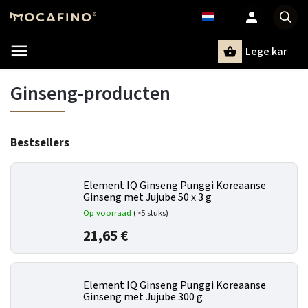
Lege kar
Zoeken
Ginseng-producten
Bestsellers
Element IQ Ginseng Punggi Koreaanse
Ginseng met Jujube 50 x 3 g
Op voorraad
(>5 stuks)
21,65 €
Element IQ Ginseng Punggi Koreaanse
Ginseng met Jujube 300 g