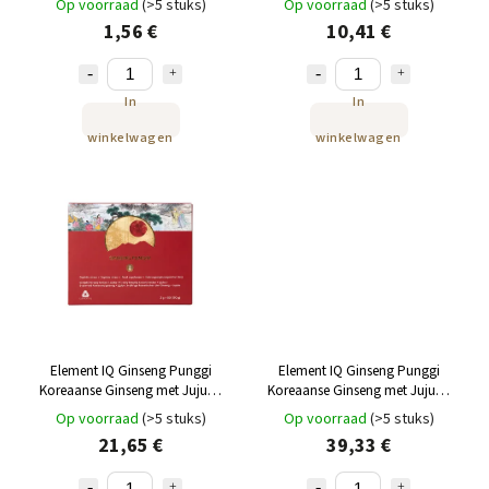
Op voorraad
(>5 stuks)
Op voorraad
(>5 stuks)
1,56 €
10,41 €
In
In
winkelwagen
winkelwagen
Element IQ Ginseng Punggi
Element IQ Ginseng Punggi
Koreaanse Ginseng met Jujube
Koreaanse Ginseng met Jujube
50 x 3 g
300 g
Op voorraad
(>5 stuks)
Op voorraad
(>5 stuks)
21,65 €
39,33 €