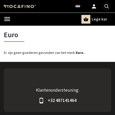
Lege kar
Zoeken
Euro
Er zijn geen goederen gevonden van het merk
Euro
...
Klantenondersteuning:
+32 487141464