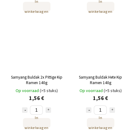
In
In
winkelwagen
winkelwagen
Samyang Buldak 2x Pittige Kip
Samyang Buldak Hete Kip
Ramen 140g
Ramen 140g
Op voorraad
(>5 stuks)
Op voorraad
(>5 stuks)
1,56 €
1,56 €
In
In
winkelwagen
winkelwagen