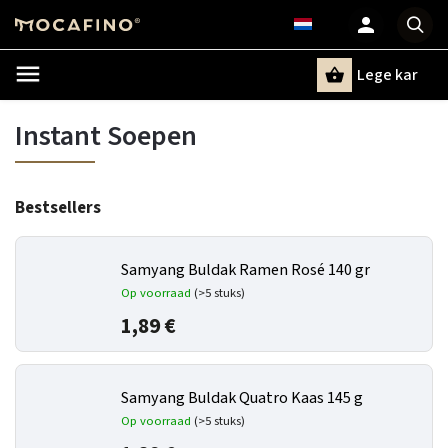
Lege kar
Zoeken
Instant Soepen
Bestsellers
Samyang Buldak Ramen Rosé 140 gr
Op voorraad
(>5 stuks)
1,89 €
Samyang Buldak Quatro Kaas 145 g
Op voorraad
(>5 stuks)