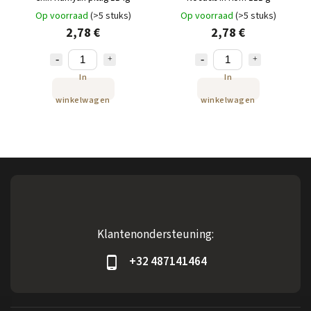
Op voorraad
(>5 stuks)
Op voorraad
(>5 stuks)
2,78 €
2,78 €
In
In
winkelwagen
winkelwagen
Klantenondersteuning:
+32 487141464