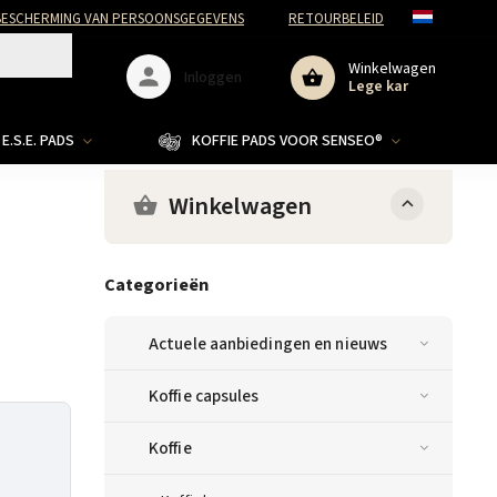
ESCHERMING VAN PERSOONSGEGEVENS
RETOURBELEID
Winkelwagen
Inloggen
Lege kar
E.S.E. PADS
KOFFIE PADS VOOR SENSEO®
Winkelwagen
Categorieën
Actuele aanbiedingen en nieuws
Koffie capsules
Koffie