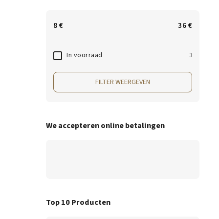
8
€
36
€
In voorraad
3
FILTER WEERGEVEN
We accepteren online betalingen
Top 10 Producten