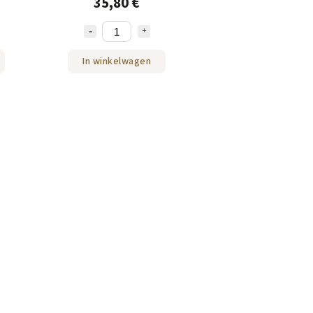
35,80 €
In winkelwagen