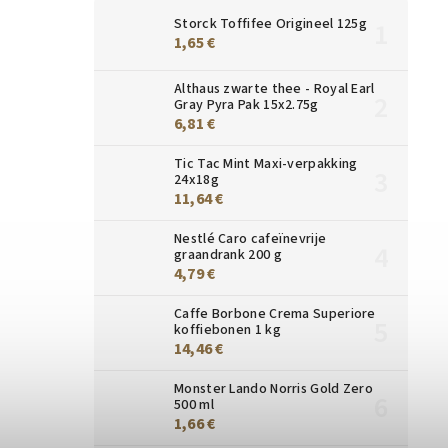
Storck Toffifee Origineel 125g
1,65 €
Althaus zwarte thee - Royal Earl
Gray Pyra Pak 15x2.75g
6,81 €
Tic Tac Mint Maxi-verpakking
24x18g
11,64 €
Nestlé Caro cafeïnevrije
graandrank 200 g
4,79 €
Caffe Borbone Crema Superiore
koffiebonen 1 kg
14,46 €
Monster Lando Norris Gold Zero
500 ml
1,66 €