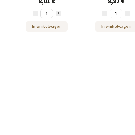
8,01 €
8,82 €
In winkelwagen
In winkelwagen