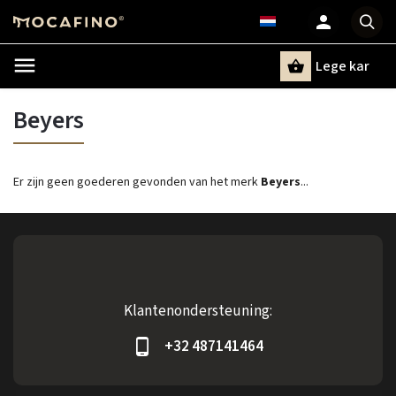
Lege kar
Zoeken
Beyers
Er zijn geen goederen gevonden van het merk
Beyers
...
Klantenondersteuning:
+32 487141464