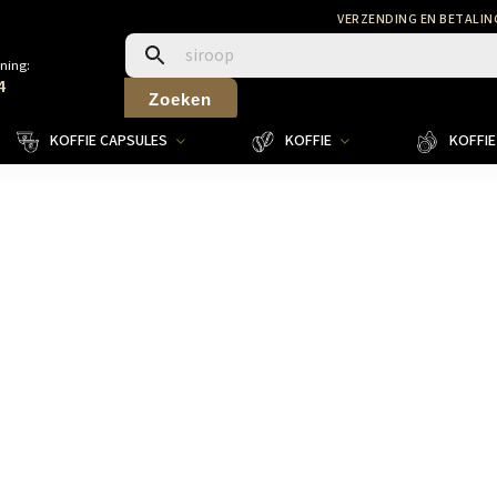
VERZENDING EN BETALIN
ning:
4
Zoeken
KOFFIE CAPSULES
KOFFIE
KOFFIE 