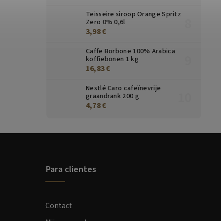
Teisseire siroop Orange Spritz
Zero 0% 0,6l
3,98 €
Caffe Borbone 100% Arabica
koffiebonen 1 kg
16,83 €
Nestlé Caro cafeïnevrije
graandrank 200 g
4,78 €
Para clientes
Contact