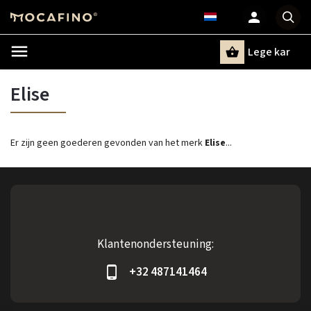
Lege kar
Zoeken
Elise
Er zijn geen goederen gevonden van het merk
Elise
...
Klantenondersteuning:
+32 487141464