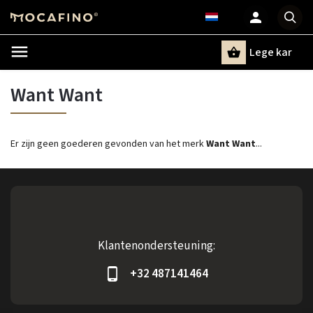
Lege kar
Zoeken
Want Want
Er zijn geen goederen gevonden van het merk
Want Want
...
Klantenondersteuning:
+32 487141464