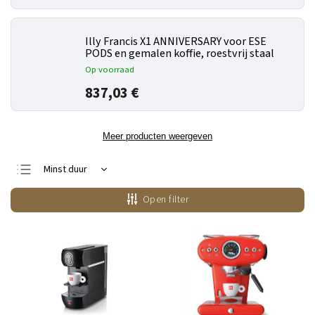
Illy Francis X1 ANNIVERSARY voor ESE
PODS en gemalen koffie, roestvrij staal
Op voorraad
837,03 €
Meer producten weergeven
Minst duur
Duurste
Open filter
Bestsellers
Alfabetisch