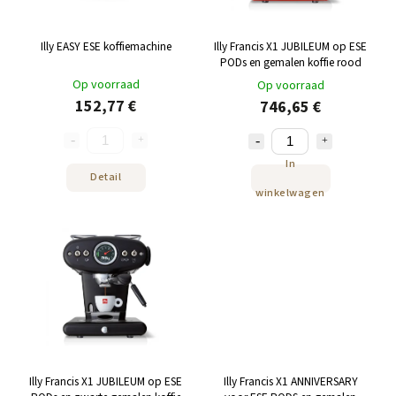
Illy EASY ESE koffiemachine
Illy Francis X1 JUBILEUM op ESE
PODs en gemalen koffie rood
Op voorraad
Op voorraad
152,77 €
746,65 €
In
Detail
winkelwagen
Illy Francis X1 JUBILEUM op ESE
Illy Francis X1 ANNIVERSARY