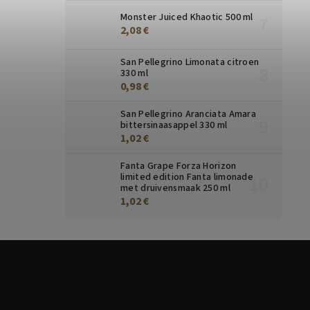
Monster Juiced Khaotic 500 ml
2,08 €
San Pellegrino Limonata citroen
330 ml
0,98 €
San Pellegrino Aranciata Amara
bittersinaasappel 330 ml
1,02 €
Fanta Grape Forza Horizon
limited edition Fanta limonade
met druivensmaak 250 ml
1,02 €