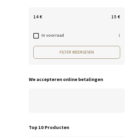
14
€
15
€
In voorraad
1
FILTER WEERGEVEN
We accepteren online betalingen
Top 10 Producten