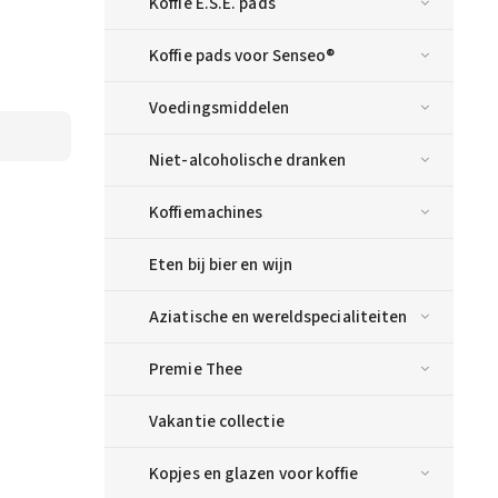
Koffie E.S.E. pads
Koffie pads voor Senseo®
Voedingsmiddelen
Niet-alcoholische dranken
Koffiemachines
Eten bij bier en wijn
Aziatische en wereldspecialiteiten
Premie Thee
Vakantie collectie
Kopjes en glazen voor koffie