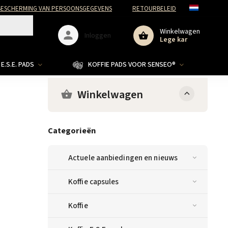
ESCHERMING VAN PERSOONSGEGEVENS
RETOURBELEID
Winkelwagen
Inloggen
Lege kar
E.S.E. PADS
KOFFIE PADS VOOR SENSEO®
Winkelwagen
Categorieën
Actuele aanbiedingen en nieuws
Koffie capsules
Koffie