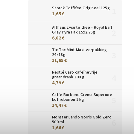
Storck Toffifee Origineel 125g
1,65 €
Althaus zwarte thee - Royal Earl
Gray Pyra Pak 15x2.75g
6,82 €
Tic Tac Mint Maxi-verpakking
24x18g
11,65 €
Nestlé Caro cafeïnevrije
graandrank 200 g
4,79 €
Caffe Borbone Crema Superiore
koffiebonen 1 kg
14,47 €
Monster Lando Norris Gold Zero
500 ml
1,66 €