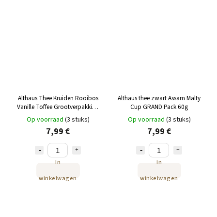
Althaus Thee Kruiden Rooibos
Althaus thee zwart Assam Malty
Vanille Toffee Grootverpakking
Cup GRAND Pack 60g
60g
Op voorraad
(3 stuks)
Op voorraad
(3 stuks)
7,99 €
7,99 €
In
In
winkelwagen
winkelwagen