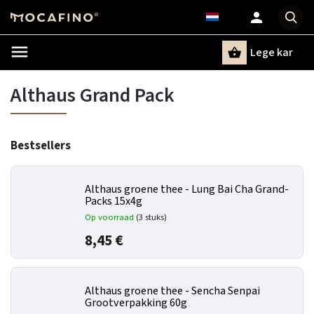
Lege kar
Zoeken
Althaus Grand Pack
Bestsellers
Althaus groene thee - Lung Bai Cha Grand-
Packs 15x4g
Op voorraad
(3 stuks)
8,45 €
Althaus groene thee - Sencha Senpai
Grootverpakking 60g