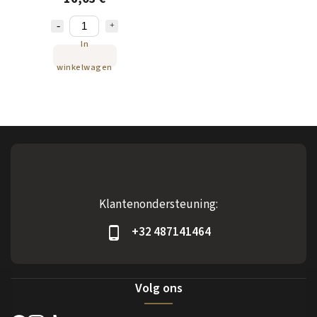
In
winkelwagen
Klantenondersteuning:
+32 487141464
Volg ons