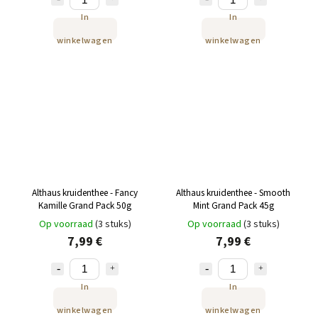
In
In
winkelwagen
winkelwagen
Althaus kruidenthee - Fancy
Althaus kruidenthee - Smooth
Kamille Grand Pack 50g
Mint Grand Pack 45g
Op voorraad
(3 stuks)
Op voorraad
(3 stuks)
7,99 €
7,99 €
In
In
winkelwagen
winkelwagen