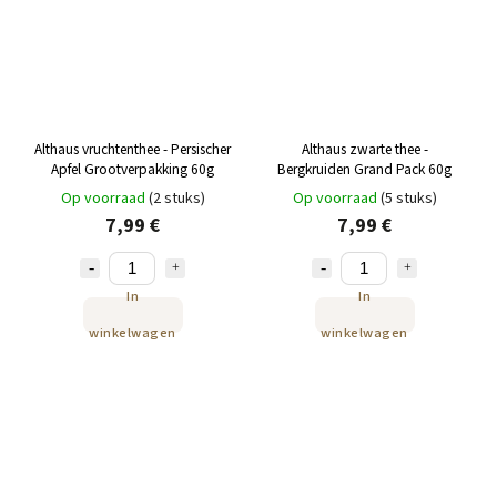
Althaus vruchtenthee - Persischer
Althaus zwarte thee -
Apfel Grootverpakking 60g
Bergkruiden Grand Pack 60g
Op voorraad
(2 stuks)
Op voorraad
(5 stuks)
7,99 €
7,99 €
In
In
winkelwagen
winkelwagen