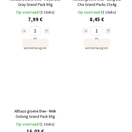
Gray Grand Pack 60g
Cha Grand-Packs 15x4g
Op voorraad
(3 stuks)
Op voorraad
(3 stuks)
7,99 €
8,45 €
In
In
winkelwagen
winkelwagen
Althaus groene thee - Melk
Oolong Grand Pack 60g
Op voorraad
(1 stuks)
16,03 €