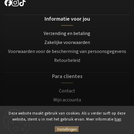
Informatie voor jou
Verzending en betaling
Zakelijke voorwaarden
Voorwaarden voor de bescherming van persoonsgegevens
Retourbeleid
Para clientes
Contact
Mijn accounta
Registratie
Deze website maakt gebruik van cookies. Als u verder surft op deze
Login
website, stemt u in met het gebruik ervan. Meer informatie
hier
.
Instellingen