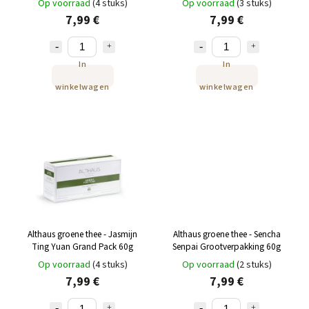
Op voorraad
(4 stuks)
Op voorraad
(3 stuks)
7,99 €
7,99 €
In
In
winkelwagen
winkelwagen
Althaus groene thee - Jasmijn
Althaus groene thee - Sencha
Ting Yuan Grand Pack 60g
Senpai Grootverpakking 60g
Op voorraad
(4 stuks)
Op voorraad
(2 stuks)
7,99 €
7,99 €