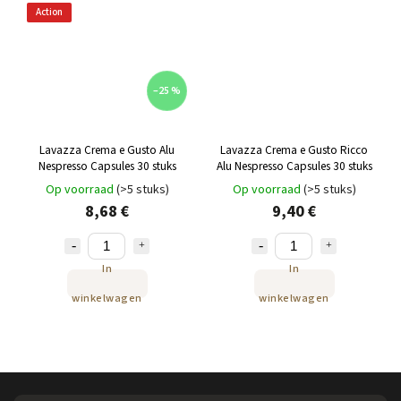
Action
–25 %
Lavazza Crema e Gusto Alu
Lavazza Crema e Gusto Ricco
Nespresso Capsules 30 stuks
Alu Nespresso Capsules 30 stuks
Op voorraad
(>5 stuks)
Op voorraad
(>5 stuks)
8,68 €
9,40 €
In
In
winkelwagen
winkelwagen