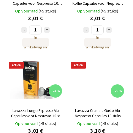
Capsules voor Nespresso 10
Koffie Capsules voor Nespresso
stuks
10st
Op voorraad
(>5 stuks)
Op voorraad
(>5 stuks)
3,01 €
3,01 €
In
In
winkelwagen
winkelwagen
Action
Action
–24 %
–20 %
Lavazza Lungo Espresso Alu
Lavazza Crema e Gusto Alu
Capsules voor Nespresso 10 st
Nespresso Capsules 10 stuks
Op voorraad
(>5 stuks)
Op voorraad
(>5 stuks)
3,01 €
3,18 €