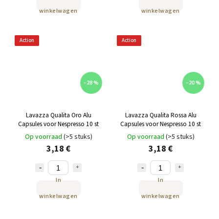
winkelwagen
winkelwagen
Action
Action
–28 %
–20 %
Lavazza Qualita Oro Alu
Lavazza Qualita Rossa Alu
Capsules voor Nespresso 10 st
Capsules voor Nespresso 10 st
Op voorraad
(>5 stuks)
Op voorraad
(>5 stuks)
3,18 €
3,18 €
In
In
winkelwagen
winkelwagen