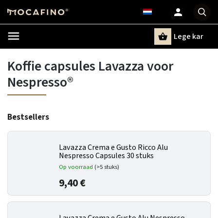
Lege kar
Zoeken
Koffie capsules Lavazza voor
Nespresso®
Bestsellers
Lavazza Crema e Gusto Ricco Alu
Nespresso Capsules 30 stuks
Op voorraad
(>5 stuks)
9,40 €