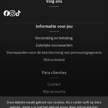
Volg ons
Informatie voor jou
Verzending en betaling
Zakelijke voorwaarden
Voorwaarden voor de bescherming van persoonsgegevens
Retourbeleid
Para clientes
Contact
Mijn accounta
Registratie
Deze website maakt gebruik van cookies. Als u verder surft op deze
Login
website, stemt u in met het gebruik ervan. Meer informatie
hier
.