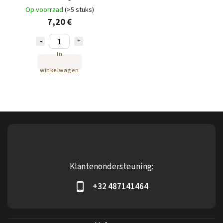
Op voorraad
(>5 stuks)
7,20 €
In
winkelwagen
Klantenondersteuning:
+32 487141464