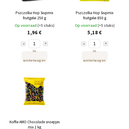
Pszczolka Hop Siupmix
Pszczolka Hop Siupmix
fruitgelei 250 g
fruitgelei 850 g
Op voorraad
(>5 stuks)
Op voorraad
(>5 stuks)
1,96 €
5,18 €
In
In
winkelwagen
winkelwagen
Koffie AMO Chocolade snoepjes
mix 1 kg