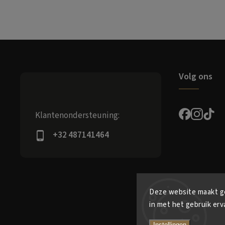
Volg ons
Klantenondersteuning:
+32 487141464
Deze website maakt ge
in met het gebruik erv
Instellingen