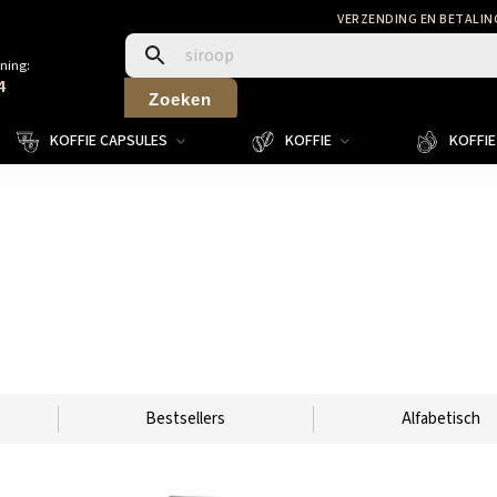
VERZENDING EN BETALIN
ning:
4
Zoeken
KOFFIE CAPSULES
KOFFIE
KOFFIE 
Bestsellers
Alfabetisch