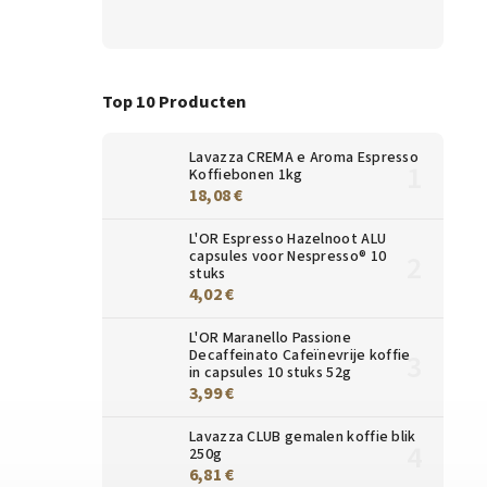
Top 10 Producten
Lavazza CREMA e Aroma Espresso
Koffiebonen 1kg
18,08 €
L'OR Espresso Hazelnoot ALU
capsules voor Nespresso® 10
stuks
4,02 €
L'OR Maranello Passione
Decaffeinato Cafeïnevrije koffie
in capsules 10 stuks 52g
3,99 €
Lavazza CLUB gemalen koffie blik
250g
6,81 €