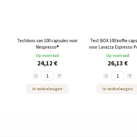
Testdoos van 100 capsules voor
Test BOX 100 koffie cap
Nespresso®
voor Lavazza Espresso Po
st
Op voorraad
Op voorraad
24,12 €
26,13 €
In winkelwagen
In winkelwagen