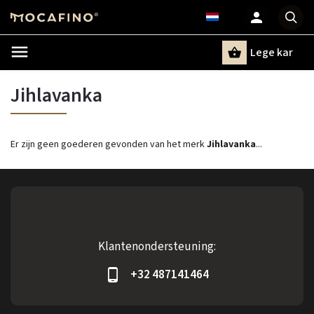
Lege kar
Zoeken
Jihlavanka
Er zijn geen goederen gevonden van het merk
Jihlavanka
...
Klantenondersteuning:
+32 487141464