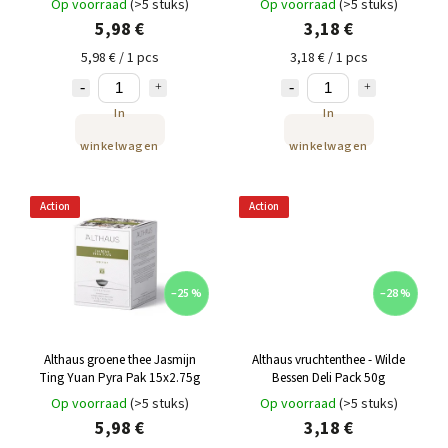
Op voorraad
(>5 stuks)
Op voorraad
(>5 stuks)
5,98 €
3,18 €
5,98 € / 1 pcs
3,18 € / 1 pcs
In
In
winkelwagen
winkelwagen
Action
Action
–25 %
–28 %
Althaus groene thee Jasmijn
Althaus vruchtenthee - Wilde
Ting Yuan Pyra Pak 15x2.75g
Bessen Deli Pack 50g
Op voorraad
(>5 stuks)
Op voorraad
(>5 stuks)
5,98 €
3,18 €