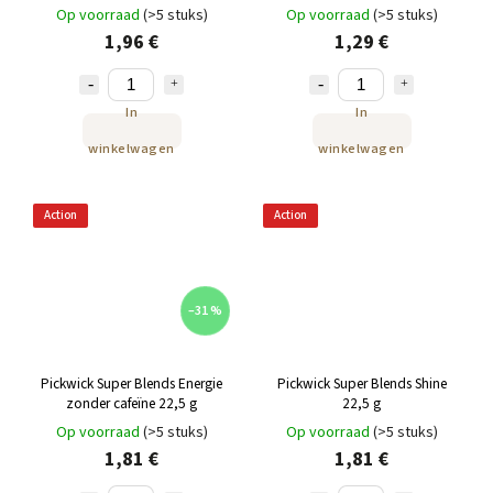
Op voorraad
(>5 stuks)
Op voorraad
(>5 stuks)
1,96 €
1,29 €
In
In
winkelwagen
winkelwagen
Action
Action
–31 %
Pickwick Super Blends Energie
Pickwick Super Blends Shine
zonder cafeïne 22,5 g
22,5 g
Op voorraad
(>5 stuks)
Op voorraad
(>5 stuks)
1,81 €
1,81 €