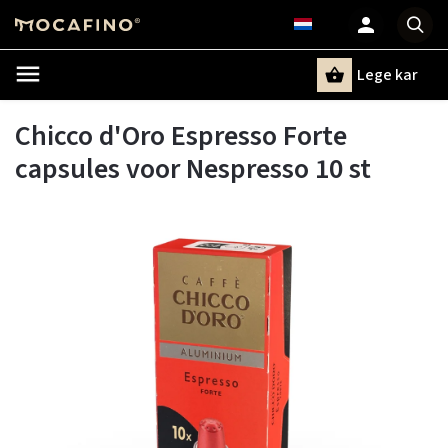
Lege kar
Zoeken
Chicco d'Oro Espresso Forte
capsules voor Nespresso 10 st