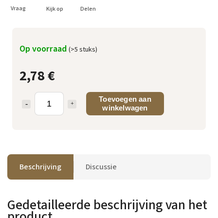
Vraag
Kijk op
Delen
Op voorraad
(>5 stuks)
2,78 €
Toevoegen aan
winkelwagen
Beschrijving
Discussie
Gedetailleerde beschrijving van het
product