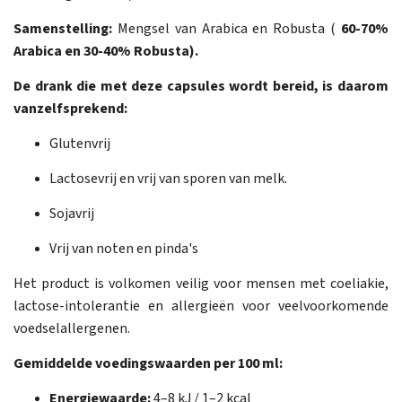
Samenstelling:
Mengsel van Arabica en Robusta (
60-70%
Arabica en 30-40% Robusta).
De drank die met deze capsules wordt bereid, is daarom
vanzelfsprekend:
Glutenvrij
Lactosevrij en vrij van sporen van melk.
Sojavrij
Vrij van noten en pinda's
Het product is volkomen veilig voor mensen met coeliakie,
lactose-intolerantie en allergieën voor veelvoorkomende
voedselallergenen.
Gemiddelde voedingswaarden per 100 ml:
Energiewaarde:
4–8 kJ / 1–2 kcal