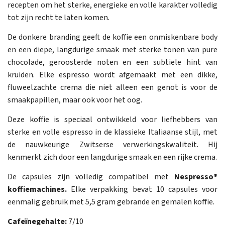
recepten om het sterke, energieke en volle karakter volledig
tot zijn recht te laten komen.
De donkere branding geeft de koffie een onmiskenbare body
en een diepe, langdurige smaak met sterke tonen van pure
chocolade, geroosterde noten en een subtiele hint van
kruiden. Elke espresso wordt afgemaakt met een dikke,
fluweelzachte crema die niet alleen een genot is voor de
smaakpapillen, maar ook voor het oog.
Deze koffie is speciaal ontwikkeld voor liefhebbers van
sterke en volle espresso in de klassieke Italiaanse stijl, met
de nauwkeurige Zwitserse verwerkingskwaliteit. Hij
kenmerkt zich door een langdurige smaak en een rijke crema.
De capsules zijn volledig compatibel met
Nespresso®
koffiemachines.
Elke verpakking bevat 10 capsules voor
eenmalig gebruik met 5,5 gram gebrande en gemalen koffie.
Cafeïnegehalte:
7/10