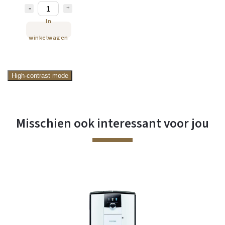
In
winkelwagen
High-contrast mode
Misschien ook interessant voor jou