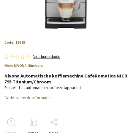
Code:
13675
Niet beoordeeld
Merk:
NIVONA Nürnberg
Nivona Automatische koffiemachine CafeRomatica NICR
795 Titanium/Chroom
Pakket: 1 st automatisch koffiezetapparaat
Gedetailleerde informatie
Vraag