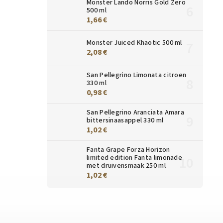
Monster Lando Norris Gold Zero
500 ml
1,66 €
Monster Juiced Khaotic 500 ml
2,08 €
San Pellegrino Limonata citroen
330 ml
0,98 €
San Pellegrino Aranciata Amara
bittersinaasappel 330 ml
1,02 €
Fanta Grape Forza Horizon
limited edition Fanta limonade
met druivensmaak 250 ml
1,02 €