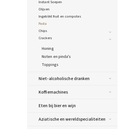
Instant Soepen
Olijven
Ingeblikt fruit en compotes
Pasta
Chips
Crackers
Honing
Noten en pinda's
Toppings
Niet-alcoholische dranken
Koffiemachines
Eten bij bier en wijn
Aziatische en wereldspecialiteiten