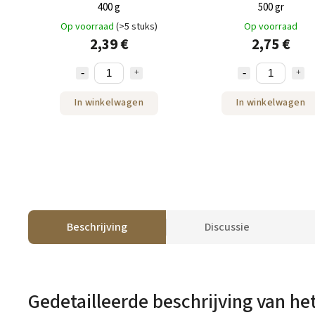
400 g
500 gr
Op voorraad
(>5 stuks)
Op voorraad
2,39 €
2,75 €
In winkelwagen
In winkelwagen
Beschrijving
Discussie
Gedetailleerde beschrijving van he