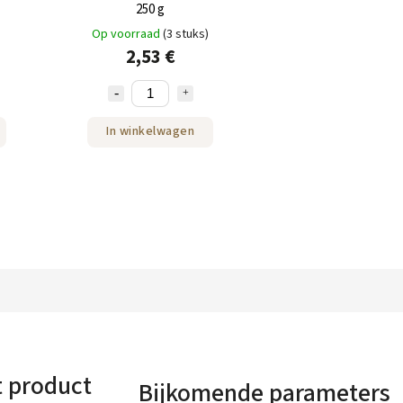
250 g
Op voorraad
(3 stuks)
2,53 €
In winkelwagen
t product
Bijkomende parameters