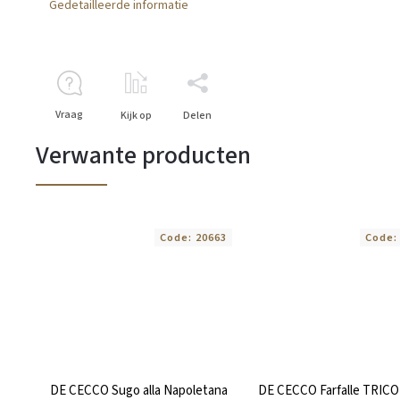
Gedetailleerde informatie
Vraag
Kijk op
Delen
Verwante producten
Code:
20663
Code
DE CECCO Sugo alla Napoletana
DE CECCO Farfalle TRIC