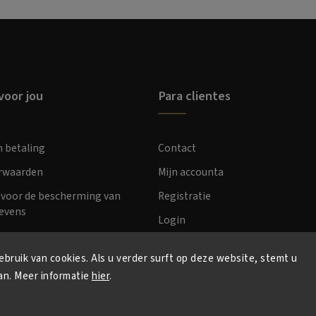
voor jou
Para clientes
n betaling
Contact
orwaarden
Mijn accounta
voor de bescherming van
Registratie
evens
Login
bruik van cookies. Als u verder surft op deze website, stemt u
an. Meer informatie
hier
.