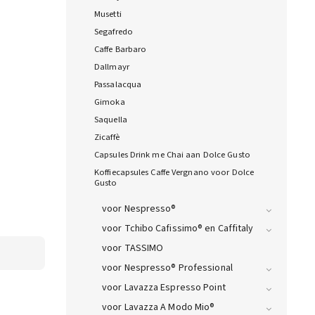
Musetti
Segafredo
Caffe Barbaro
Dallmayr
Passalacqua
Gimoka
Saquella
Zicaffè
Capsules Drink me Chai aan Dolce Gusto
Koffiecapsules Caffe Vergnano voor Dolce
Gusto
voor Nespresso®
voor Tchibo Cafissimo® en Caffitaly
voor TASSIMO
voor Nespresso® Professional
voor Lavazza Espresso Point
voor Lavazza A Modo Mio®