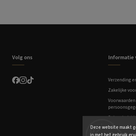
Volg ons
Informatie 
Verzending e
Zakelijke vo
Voorwaarden 
persoonsgeg
Retourbeleid
Deze website maakt ge
in met het gebruik erv