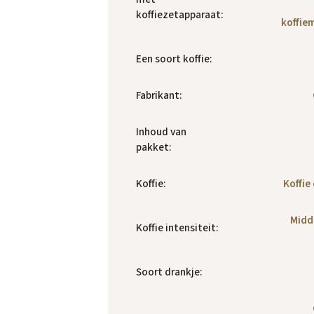
koffiezetapparaat
:
koffie
Een soort koffie
:
Fabrikant
:
Inhoud van
pakket
:
Koffie
:
Koffie
Midd
Koffie intensiteit
:
Soort drankje
: