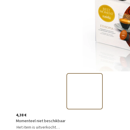
4,38 €
Momenteel niet beschikbaar
Het item is uitverkocht…