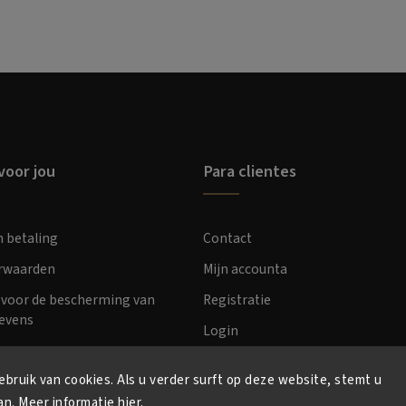
voor jou
Para clientes
n betaling
Contact
orwaarden
Mijn accounta
voor de bescherming van
Registratie
evens
Login
bruik van cookies. Als u verder surft op deze website, stemt u
an. Meer informatie
hier
.