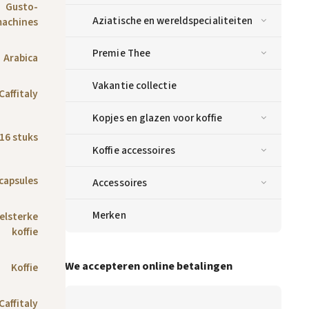
Gusto-
Aziatische en wereldspecialiteiten
machines
Premie Thee
Arabica
Vakantie collectie
Caffitaly
Kopjes en glazen voor koffie
16 stuks
Koffie accessoires
 capsules
Accessoires
Merken
elsterke
koffie
We accepteren online betalingen
Koffie
Caffitaly