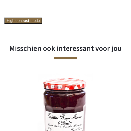
High-contrast mode
Misschien ook interessant voor jou