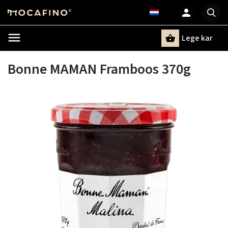
Lege kar
Zoeken
Bonne MAMAN Framboos 370g