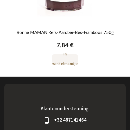
Bonne MAMAN Kers-Aardbei-Bes-Framboos 750g
7,84 €
In
winkelmandje
Klantenondersteuning:
+32 487141464