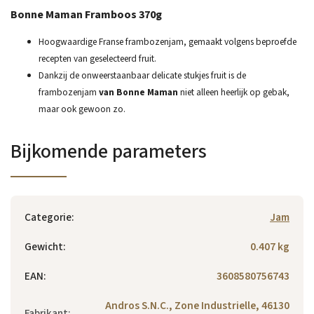
Bonne Maman Framboos 370g
Hoogwaardige Franse frambozenjam, gemaakt volgens beproefde
recepten van geselecteerd fruit.
Dankzij de onweerstaanbaar delicate stukjes fruit is de
frambozenjam
van Bonne Maman
niet alleen heerlijk op gebak,
maar ook gewoon zo.
Bijkomende parameters
Categorie
:
Jam
Gewicht
:
0.407 kg
EAN
:
3608580756743
Andros S.N.C., Zone Industrielle, 46130
Fabrikant
: