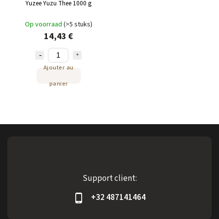
Yuzee Yuzu Thee 1000 g
Op voorraad
(>5 stuks)
14,43 €
Ajouter au
panier
Support client:
+32 487141464