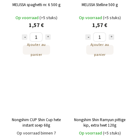
MELISSA spaghetti nr. 6 500 g
MELISSA Stelline 500 g
Op voorraad
(>5 stuks)
Op voorraad
(>5 stuks)
1,57 €
1,57 €
Ajouter au
Ajouter au
panier
panier
Nongshim CUP Shin Cup hete
Nongshim Shin Ramyun pittige
instant soep 68g
kip, extra heet 120g
Op voorraad binnen 7
Op voorraad
(>5 stuks)