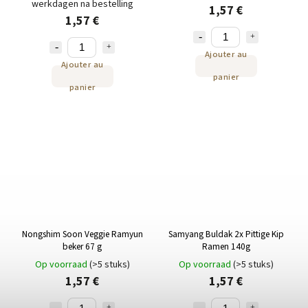
werkdagen na bestelling
1,57 €
1,57 €
Ajouter au
Ajouter au
panier
panier
Nongshim Soon Veggie Ramyun
Samyang Buldak 2x Pittige Kip
beker 67 g
Ramen 140g
Op voorraad
(>5 stuks)
Op voorraad
(>5 stuks)
1,57 €
1,57 €