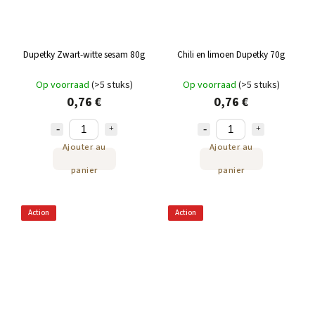
Dupetky Zwart-witte sesam 80g
Chili en limoen Dupetky 70g
Op voorraad
(>5 stuks)
Op voorraad
(>5 stuks)
0,76 €
0,76 €
Ajouter au
Ajouter au
panier
panier
Action
Action