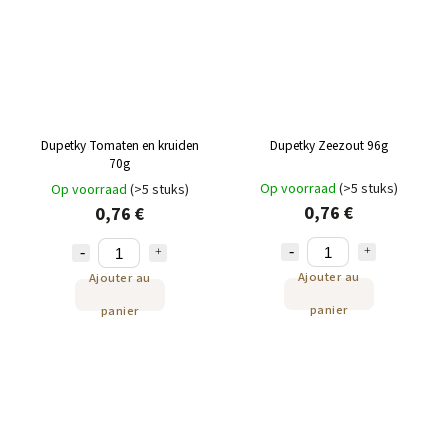
Dupetky Tomaten en kruiden
Dupetky Zeezout 96g
70g
Op voorraad
(>5 stuks)
Op voorraad
(>5 stuks)
0,76 €
0,76 €
Ajouter au
Ajouter au
panier
panier