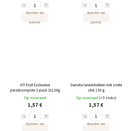
Ajouter au
Ajouter au
panier
panier
ATI Fruit Exclusieve
Danvita tarwevlokken met zoete
perzikcompote 2-pack 2x120g
chili 130 g
Op voorraad
Op voorraad
(>5 stuks)
1,57 €
1,57 €
Ajouter au
Ajouter au