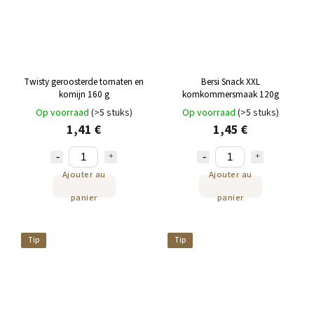
Twisty geroosterde tomaten en
Bersi Snack XXL
komijn 160 g
komkommersmaak 120g
Op voorraad
(>5 stuks)
Op voorraad
(>5 stuks)
1,41 €
1,45 €
Ajouter au
Ajouter au
panier
panier
Tip
Tip