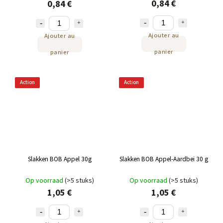
0,84 €
0,84 €
Ajouter au
Ajouter au
panier
panier
Action
Action
Slakken BOB Appel 30g
Slakken BOB Appel-Aardbei 30 g
Op voorraad
(>5 stuks)
Op voorraad
(>5 stuks)
1,05 €
1,05 €