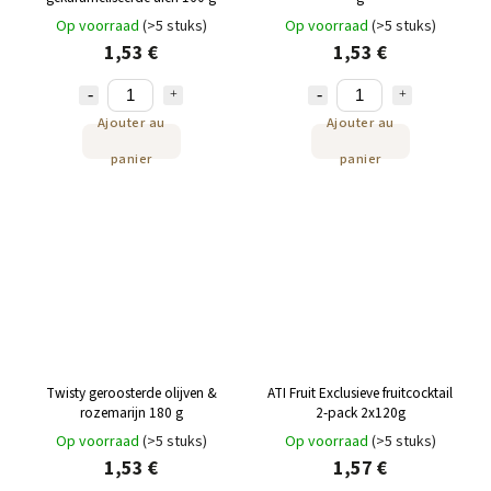
Op voorraad
(>5 stuks)
Op voorraad
(>5 stuks)
1,53 €
1,53 €
Ajouter au
Ajouter au
panier
panier
Twisty geroosterde olijven &
ATI Fruit Exclusieve fruitcocktail
rozemarijn 180 g
2-pack 2x120g
Op voorraad
(>5 stuks)
Op voorraad
(>5 stuks)
1,53 €
1,57 €