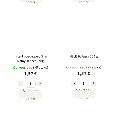
panier
panier
Instant noedelsoep Shin
MELISSA Fusilli 500 g
Ramyun heet 120g
Op voorraad
(>5 stuks)
Op voorraad
(>5 stuks)
1,57 €
1,57 €
Ajouter au
Ajouter au
panier
panier