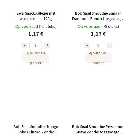
Bersi Snackballetjes met
Bob Snail Smoothie Banaan
wasabismaak 120g
Framboos Zonder toegevoegde
suiker 120 g
Op voorraad
(>5 stuks)
Op voorraad
(>5 stuks)
1,17 €
1,17 €
Ajouter au
Ajouter au
panier
panier
Bob Snail Smoothie Mango
Bob Snail Smoothie Persimmon
Kokos Citroen Zonder
Guave Zonder toegevoegde