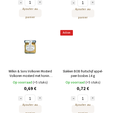
Ajouter au
Ajouter au
panier
panier
Action
Wilkin & Sons Volkoren Mosterd
Slakken BOB fruitschijf appel-
Volkoren mosterd met honing
peer-bosbes 14 g
38 g
Op voorraad
(>5 stuks)
Op voorraad
(>5 stuks)
0,69 €
0,72 €
Ajouter au
Ajouter au