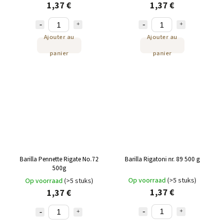
1,37 €
1,37 €
Ajouter au
Ajouter au
panier
panier
Barilla Pennette Rigate No.72
Barilla Rigatoni nr. 89 500 g
500g
Op voorraad
(>5 stuks)
Op voorraad
(>5 stuks)
1,37 €
1,37 €