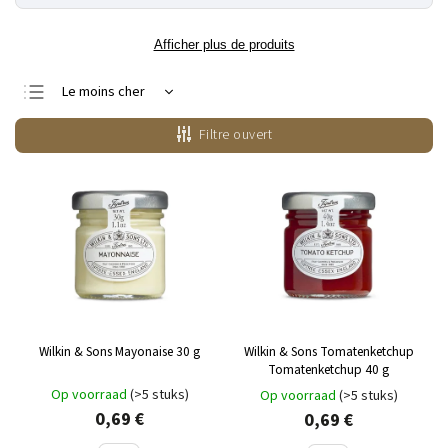
Afficher plus de produits
Le moins cher
Le plus cher
Filtre ouvert
Bestsellers
Alphabétiquement
Wilkin & Sons Mayonaise 30 g
Wilkin & Sons Tomatenketchup
Tomatenketchup 40 g
Op voorraad
(>5 stuks)
Op voorraad
(>5 stuks)
0,69 €
0,69 €