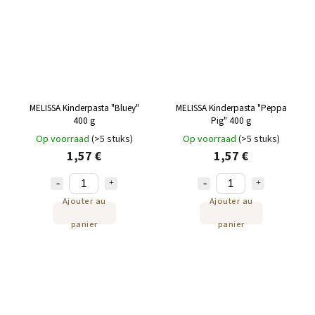
MELISSA Kinderpasta "Bluey"
MELISSA Kinderpasta "Peppa
400 g
Pig" 400 g
Op voorraad
(>5 stuks)
Op voorraad
(>5 stuks)
1,57 €
1,57 €
Ajouter au
Ajouter au
panier
panier