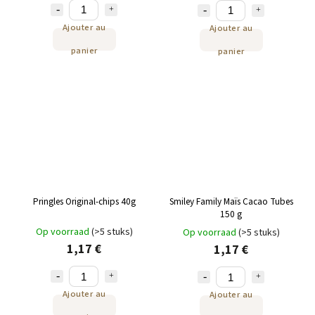
Ajouter au
Ajouter au
panier
panier
Pringles Original-chips 40g
Smiley Family Maïs Cacao Tubes
150 g
Op voorraad
(>5 stuks)
Op voorraad
(>5 stuks)
1,17 €
1,17 €
Ajouter au
Ajouter au