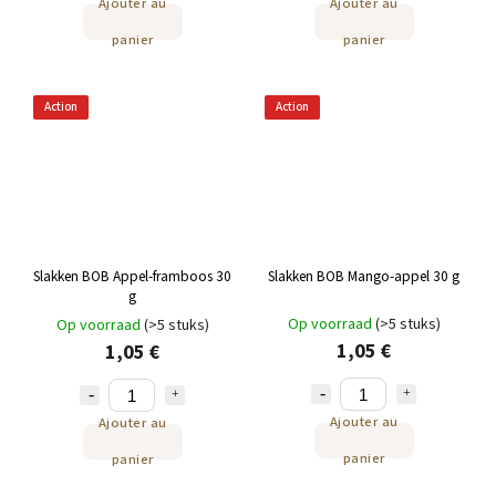
Ajouter au
Ajouter au
panier
panier
Action
Action
Slakken BOB Appel-framboos 30
Slakken BOB Mango-appel 30 g
g
Op voorraad
(>5 stuks)
Op voorraad
(>5 stuks)
1,05 €
1,05 €
Ajouter au
Ajouter au
panier
panier