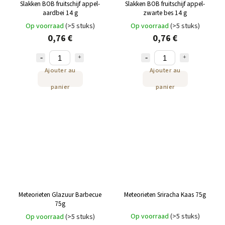
Slakken BOB fruitschijf appel-
Slakken BOB fruitschijf appel-
aardbei 14 g
zwarte bes 14 g
Op voorraad
(>5 stuks)
Op voorraad
(>5 stuks)
0,76 €
0,76 €
Ajouter au
Ajouter au
panier
panier
Meteorieten Glazuur Barbecue
Meteorieten Sriracha Kaas 75g
75g
Op voorraad
(>5 stuks)
Op voorraad
(>5 stuks)