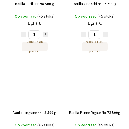
Barilla Fusilli nr. 98 500 g
Barilla Gnocchi nr. 85 500 g
Op voorraad
(>5 stuks)
Op voorraad
(>5 stuks)
1,37 €
1,37 €
Ajouter au
Ajouter au
panier
panier
Barilla Linguine nr. 13 500 g
Barilla Penne Rigate No.73 500g
Op voorraad
(>5 stuks)
Op voorraad
(>5 stuks)