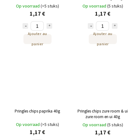
toegevoegde suiker 120 g
suiker 120 g
Op voorraad
(>5 stuks)
Op voorraad
(5 stuks)
1,17 €
1,17 €
Ajouter au
Ajouter au
panier
panier
Pringles chips paprika 40g
Pringles chips zure room & ui
zure room en ui 40g
Op voorraad
(>5 stuks)
Op voorraad
(5 stuks)
1,17 €
1,17 €