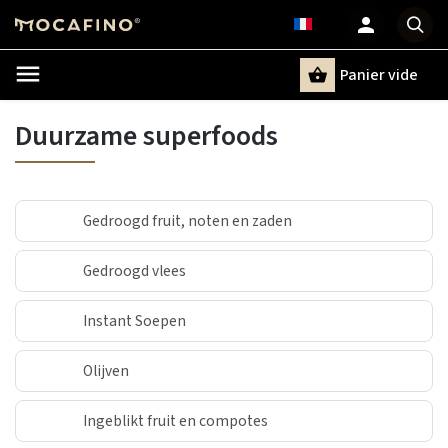
Panier vide
Recherche
Duurzame superfoods
Gedroogd fruit, noten en zaden
Gedroogd vlees
Instant Soepen
Olijven
Ingeblikt fruit en compotes