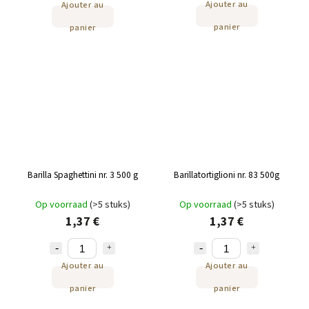
Ajouter au
Ajouter au
panier
panier
Barilla Spaghettini nr. 3 500 g
Barillatortiglioni nr. 83 500g
Op voorraad
(>5 stuks)
Op voorraad
(>5 stuks)
1,37 €
1,37 €
Ajouter au
Ajouter au
panier
panier