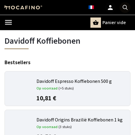
Panier vide
Recherche
Davidoff Koffiebonen
Bestsellers
Davidoff Espresso Koffiebonen 500 g
Op voorraad
(>5 stuks)
10,81 €
Davidoff Origins Brazilië Koffiebonen 1 kg
Op voorraad
(3 stuks)