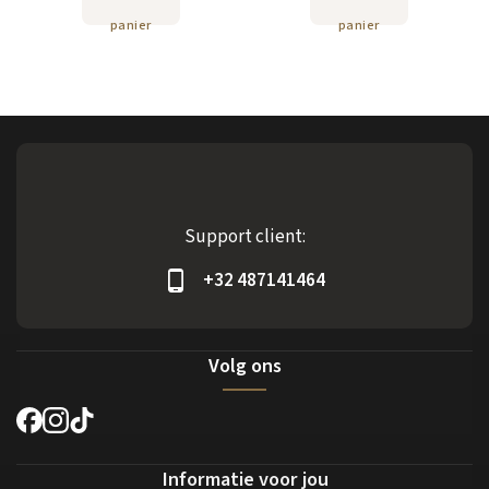
panier
panier
Support client:
+32 487141464
Volg ons
Informatie voor jou