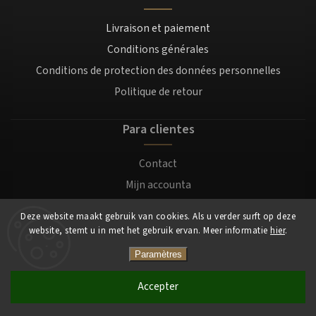
Livraison et paiement
Conditions générales
Conditions de protection des données personnelles
Politique de retour
Para clientes
Contact
Mijn accounta
Registratie
Deze website maakt gebruik van cookies. Als u verder surft op deze
Login
website, stemt u in met het gebruik ervan. Meer informatie
hier
.
Paramètres
Copyright 2026
Mocafino.be
. Tous droits réservés.
Accepter