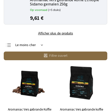
Aromaniac Vers gebrande koffie Ethiopië
Sidamo gemalen 250g
Op voorraad
(>5 stuks)
9,61 €
Afficher plus de produits
Le moins cher
Le plus cher
Filtre ouvert
Bestsellers
Alphabétiquement
Aromaniac Vers gebrande Koffie
Aromaniac Vers gebrande koffie