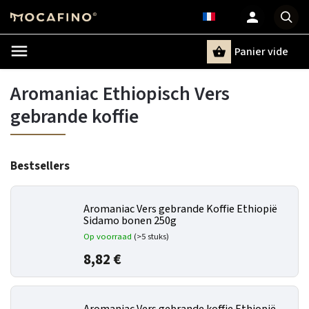
Panier vide
Recherche
Aromaniac Ethiopisch Vers
gebrande koffie
Bestsellers
Aromaniac Vers gebrande Koffie Ethiopië
Sidamo bonen 250g
Op voorraad
(>5 stuks)
8,82 €