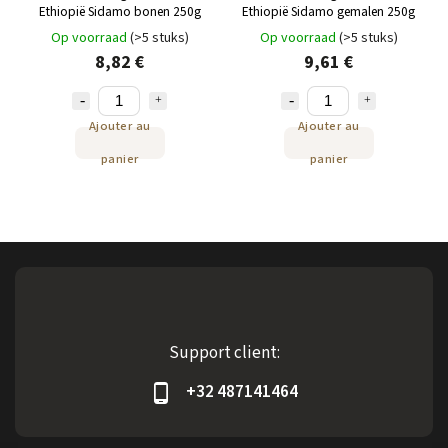
Ethiopië Sidamo bonen 250g
Ethiopië Sidamo gemalen 250g
Op voorraad
(>5 stuks)
Op voorraad
(>5 stuks)
8,82 €
9,61 €
Ajouter au
Ajouter au
panier
panier
Support client:
+32 487141464